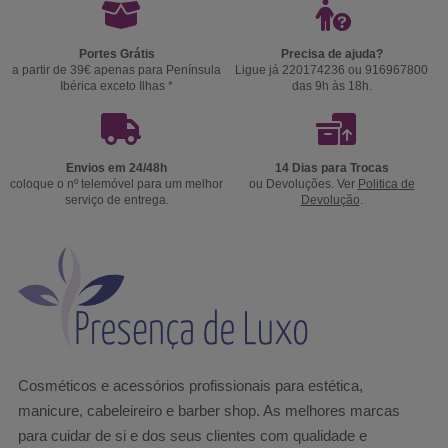
Portes Grátis
Precisa de ajuda?
a partir de 39€ apenas para Península
Ligue já 220174236 ou 916967800
Ibérica exceto Ilhas *
das 9h às 18h.
Envios em 24/48h
14 Dias para Trocas
coloque o nº telemóvel para um melhor
ou Devoluções. Ver
Politica de
serviço de entrega.
Devolução
.
Cosméticos e acessórios profissionais para estética,
manicure, cabeleireiro e barber shop. As melhores marcas
para cuidar de si e dos seus clientes com qualidade e