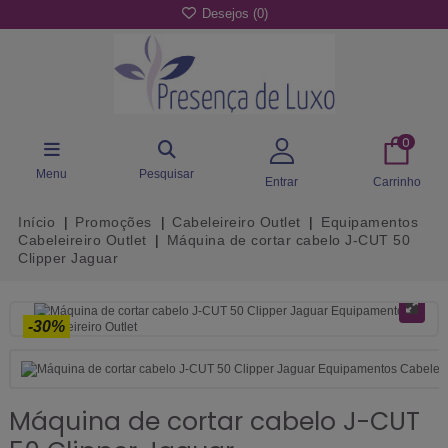
Desejos (
0
)
0
Menu
Pesquisar
Entrar
Carrinho
Início
Promoções
Cabeleireiro Outlet
Equipamentos
Cabeleireiro Outlet
Máquina de cortar cabelo J-CUT 50
Clipper Jaguar
-30%
Máquina de cortar cabelo J-CUT