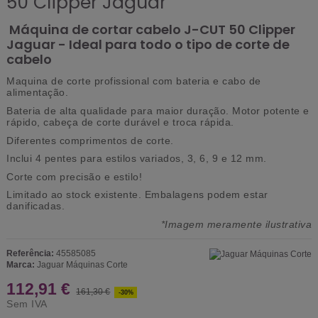
50 Clipper Jaguar
Máquina de cortar cabelo J-CUT 50 Clipper
Jaguar - Ideal para todo o tipo de corte de
cabelo
Maquina de corte profissional com bateria e cabo de
alimentação.
Bateria de alta qualidade para maior duração. Motor potente e
rápido, cabeça de corte durável e troca rápida.
Diferentes comprimentos de corte.
Inclui 4 pentes para estilos variados, 3, 6, 9 e 12 mm.
Corte com precisão e estilo!
Limitado ao stock existente.
Embalagens podem estar
danificadas.
*Imagem meramente ilustrativa
Referência:
45585085
Marca:
Jaguar Máquinas Corte
112,91 €
161,30 €
-30%
Sem IVA