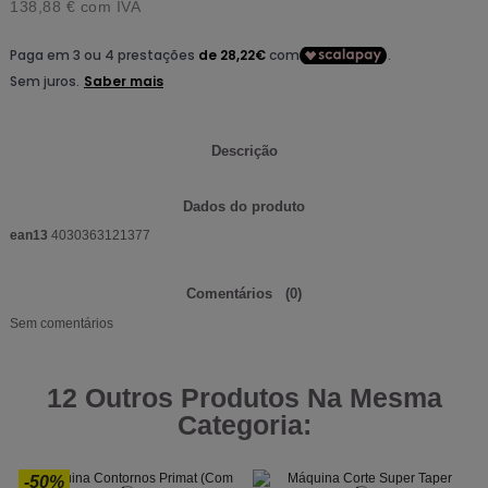
138,88 €
com IVA
Descrição
Dados do produto
ean13
4030363121377
Comentários
(0)
Sem comentários
12 Outros Produtos Na Mesma
Categoria:
-50%