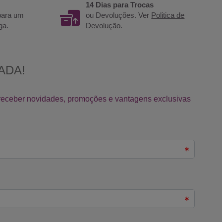
14 Dias para Trocas
 para um
ou Devoluções. Ver
Politica de
ga.
Devolução
.