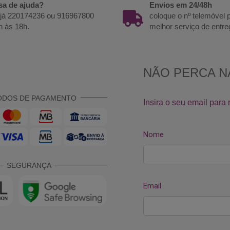
sa de ajuda?
Envios em 24/48h
 já 220174236 ou 916967800
coloque o nº telemóvel
h às 18h.
melhor serviço de entre
ODOS DE PAGAMENTO
SEGURANÇA