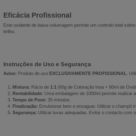
Eficácia Profissional
Este oxidante de baixa volumagem permite um controlo total sobr
brilho.
Instruções de Uso e Segurança
Aviso:
Produto de uso
EXCLUSIVAMENTE PROFISSIONAL
. Ut
Mistura:
Rácio de
1:1
(60g de Coloração Inoa + 60ml de Oxida
Rentabilidade:
Uma embalagem de 1000ml permite realizar 
Tempo de Pose:
35 minutos.
Finalização:
Emulsionar bem e enxaguar. Utilizar o champô In
Segurança:
Utilizar luvas adequadas. Evitar o contacto com os