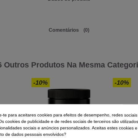
Comentários
(0)
6 Outros Produtos Na Mesma Categori
-10%
-10%
e-te para aceitares cookies para efeitos de desempenho, redes sociais
Os cookies de publicidade e de redes sociais de terceiros são utilizado
ionalidades sociais e anúncios personalizados. Aceitas estes cookies e
o de dados pessoais envolvidos?