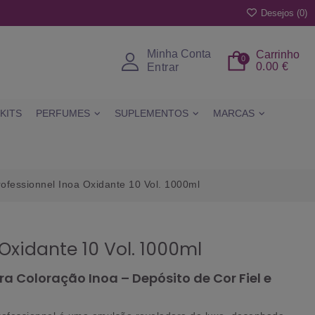
Desejos (
0
)
Minha Conta
Carrinho
0
0.00 €
Entrar
KITS
PERFUMES
SUPLEMENTOS
MARCAS
rofessionnel Inoa Oxidante 10 Vol. 1000ml
 Oxidante 10 Vol. 1000ml
a Coloração Inoa – Depósito de Cor Fiel e