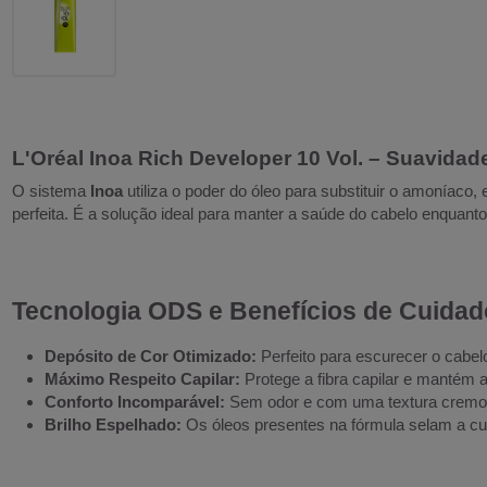
L'Oréal Inoa Rich Developer 10 Vol. – Suavidad
O sistema
Inoa
utiliza o poder do óleo para substituir o amoníac
perfeita. É a solução ideal para manter a saúde do cabelo enquant
Tecnologia ODS e Benefícios de Cuidad
Depósito de Cor Otimizado:
Perfeito para escurecer o cabe
Máximo Respeito Capilar:
Protege a fibra capilar e mantém a
Conforto Incomparável:
Sem odor e com uma textura cremosa
Brilho Espelhado:
Os óleos presentes na fórmula selam a cut