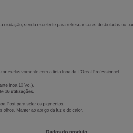
e a oxidação, sendo excelente para refrescar cores desbotadas ou 
ilizar exclusivamente com a tinta Inoa da L'Oréal Professionnel.
nte Inoa 10 Vol.).
até
16 utilizações
.
oa Post para selar os pigmentos.
 olhos. Manter ao abrigo da luz e do calor.
Dados do produto