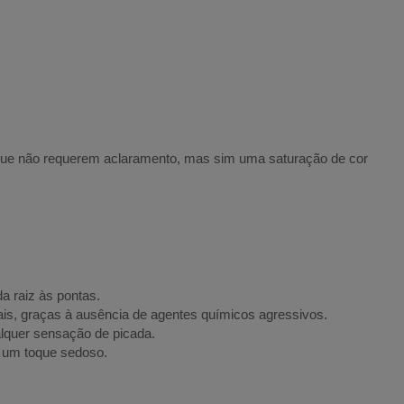
os que não requerem aclaramento, mas sim uma saturação de cor
a raiz às pontas.
nais, graças à ausência de agentes químicos agressivos.
lquer sensação de picada.
m um toque sedoso.