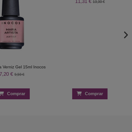
11,31 €
13,30 €
ta Verniz Gel 15ml Inocos
7,20 €
9,59 €
Comprar
Comprar