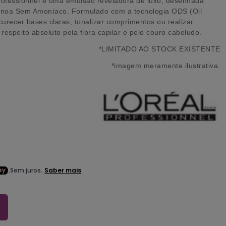
rofessionnel é uma emulsão reveladora de luxo, desenhada
Inoa Sem Amoníaco
. Formulado com a tecnologia
ODS (Oil
scurecer bases claras, tonalizar comprimentos ou realizar
espeito absoluto pela fibra capilar e pelo couro cabeludo.
*LIMITADO AO STOCK EXISTENTE
*imagem meramente ilustrativa.