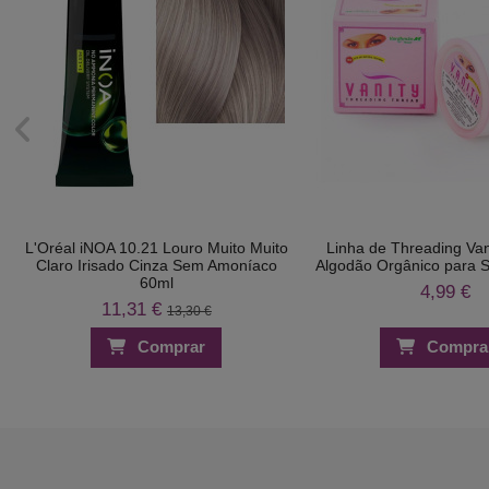
L'Oréal iNOA 10.21 Louro Muito Muito
Linha de Threading Va
Claro Irisado Cinza Sem Amoníaco
Algodão Orgânico para 
60ml
4,99 €
11,31 €
13,30 €
Comprar
Compra