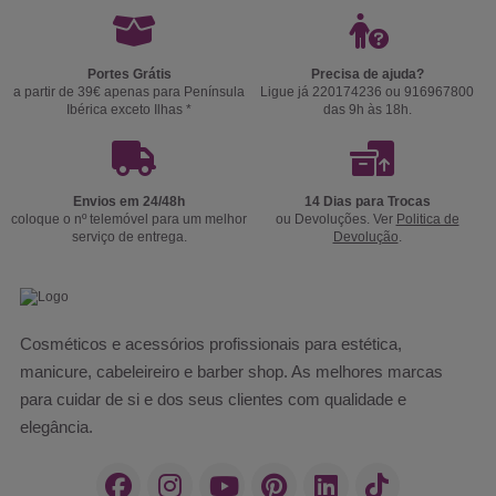
Portes Grátis
Precisa de ajuda?
a partir de 39€ apenas para Península
Ligue já 220174236 ou 916967800
Ibérica exceto Ilhas *
das 9h às 18h.
Envios em 24/48h
14 Dias para Trocas
coloque o nº telemóvel para um melhor
ou Devoluções. Ver
Politica de
serviço de entrega.
Devolução
.
Cosméticos e acessórios profissionais para estética,
manicure, cabeleireiro e barber shop. As melhores marcas
para cuidar de si e dos seus clientes com qualidade e
elegância.