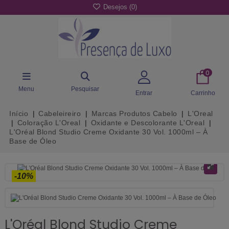
Desejos (
0
)
0
Menu
Pesquisar
Entrar
Carrinho
Início
Cabeleireiro
Marcas Produtos Cabelo
L'Oreal
Coloração L'Oreal
Oxidante e Descolorante L'Oreal
L'Oréal Blond Studio Creme Oxidante 30 Vol. 1000ml – À
Base de Óleo
-10%
L'Oréal Blond Studio Creme