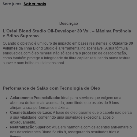
Descrição
L'Oréal Blond Studio Oil-Developer 30 Vol. – Máxima Potência
e Brilho Supremo
Quando o objetivo é um louro de impacto em bases resistentes, o
Oxidante 30
Volumes
da linha Blond Studio é a ferramenta indispensável. A sua fórmula
enriquecida com óleo mineral não só acelera o processo de descoloração,
como também protege a integridade da fibra capilar, resultando numa textura
suave e num brilho multidimensional.
Performance de Salão com Tecnologia de Óleo
Aclaramento Potencializado:
Ideal para serviços que exigem uma
abertura de tom mais acentuada, permitindo que os pós de 9 tons
atinjam a sua performance máxima.
Cosmeticidade de Luxo:
A base de óleo garante que o cabelo não perca
a sua vitalidade, conferindo uma suavidade excecional após o
enxaguamento.
Neutralização Superior:
Atua em harmonia com os agentes anti-amarelo
dos descolorantes Blond Studio 9, assegurando resultados frios e