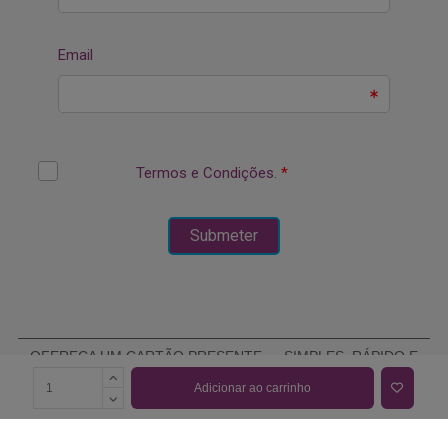
OFEREÇA UM CARTÃO PRESENTE — SIMPLES, RÁPIDO E
ELEGANTE
Adicionar ao carrinho