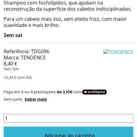
Shampoo com fosfolípidos, que ajudam na
reconstrução da superfície dos cabelos indisciplinados.
Para um cabelo mais liso, sem efeito frizz, com maior
suavidade e mais brilho.
Sem sal
Referência:
TDG096
Marca:
TENDENCE
8,40 €
Sem IVA
10,33 €
com IVA
Adicionar ao carrinho