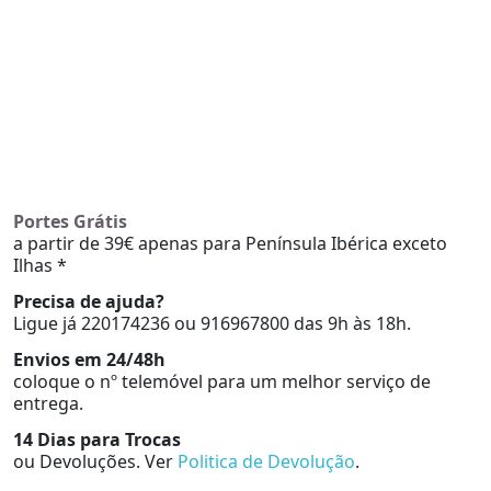
Portes Grátis
a partir de 39€ apenas para Península Ibérica exceto
Ilhas *
Precisa de ajuda?
Ligue já 220174236 ou 916967800 das 9h às 18h.
Envios em 24/48h
coloque o nº telemóvel para um melhor serviço de
entrega.
14 Dias para Trocas
ou Devoluções. Ver
Politica de Devolução
.