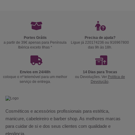
Portes Grátis
Precisa de ajuda?
a partir de 39€ apenas para Península
Ligue já 220174236 ou 916967800
Ibérica exceto Ilhas *
das 9h às 18h.
Envios em 24/48h
14 Dias para Trocas
coloque o nº telemóvel para um melhor
ou Devoluções. Ver
Politica de
serviço de entrega.
Devolução
.
Cosméticos e acessórios profissionais para estética,
manicure, cabeleireiro e barber shop. As melhores marcas
para cuidar de si e dos seus clientes com qualidade e
elegância.