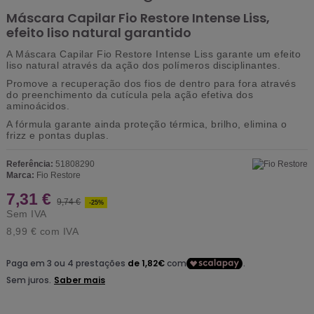
Máscara Capilar Fio Restore Intense Liss,
efeito liso natural garantido
A Máscara Capilar Fio Restore Intense Liss garante um efeito
liso natural através da ação dos polímeros disciplinantes.
Promove a recuperação dos fios de dentro para fora através
do preenchimento da cutícula pela ação efetiva dos
aminoácidos.
A fórmula garante ainda proteção térmica, brilho, elimina o
frizz e pontas duplas.
Referência:
51808290
Marca:
Fio Restore
7,31 €
9,74 €
-25%
Sem IVA
8,99 €
com IVA