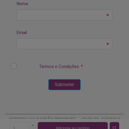
OFEREÇA UM CARTÃO PRESENTE — SIMPLES, RÁPIDO E
ELEGANTE
Adicionar ao carrinho