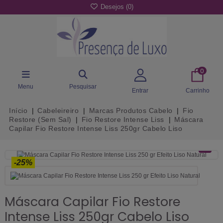
Desejos (
0
)
0
Menu
Pesquisar
Entrar
Carrinho
Início
Cabeleireiro
Marcas Produtos Cabelo
Fio
Restore (Sem Sal)
Fio Restore Intense Liss
Máscara
Capilar Fio Restore Intense Liss 250gr Cabelo Liso
-25%
Máscara Capilar Fio Restore
Intense Liss 250gr Cabelo Liso