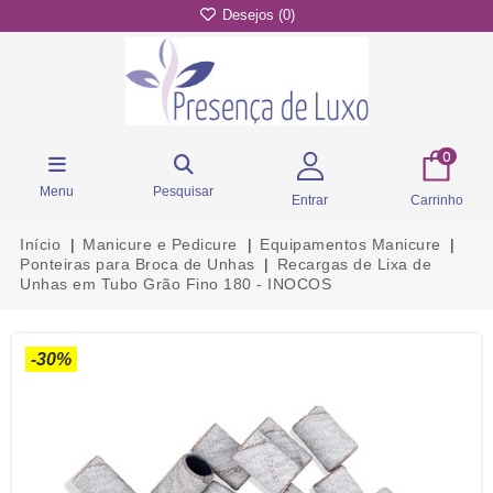
Desejos (
0
)
0
Menu
Pesquisar
Entrar
Carrinho
Início
Manicure e Pedicure
Equipamentos Manicure
Ponteiras para Broca de Unhas
Recargas de Lixa de
Unhas em Tubo Grão Fino 180 - INOCOS
-30%