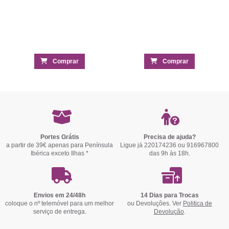
Comprar
Comprar
Portes Grátis
Precisa de ajuda?
a partir de 39€ apenas para Península
Ligue já 220174236 ou 916967800
Ibérica exceto Ilhas *
das 9h às 18h.
Envios em 24/48h
14 Dias para Trocas
coloque o nº telemóvel para um melhor
ou Devoluções. Ver
Politica de
serviço de entrega.
Devolução
.