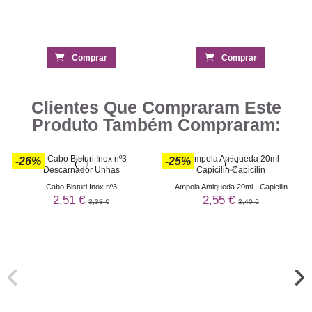
Comprar
Comprar
Clientes Que Compraram Este
Produto Também Compraram:
-26%
-25%
Cabo Bisturi Inox nº3
Ampola Antiqueda 20ml - Capicilin
2,51 €
2,55 €
3,38 €
3,40 €