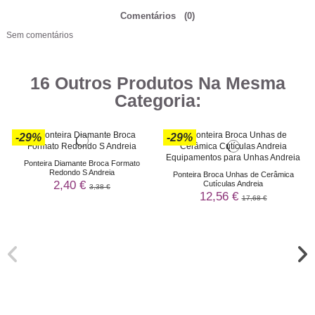
Comentários
(0)
Sem comentários
16 Outros Produtos Na Mesma
Categoria:
-29%
-29%
Ponteira Diamante Broca Formato
Redondo S Andreia
Ponteira Broca Unhas de Cerâmica
2,40 €
Cutículas Andreia
3,38 €
12,56 €
17,68 €