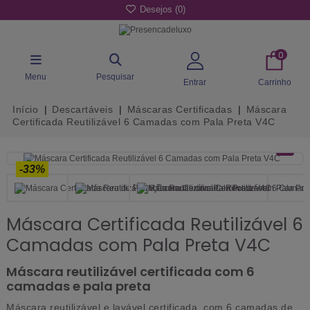
Desejos (
0
)
0
Menu
Pesquisar
Entrar
Carrinho
Início
Descartáveis
Máscaras Certificadas
Máscara
Certificada Reutilizável 6 Camadas com Pala Preta V4C
-33%
Máscara Certificada Reutilizável 6
Camadas com Pala Preta V4C
Máscara reutilizável certificada com 6
camadas e pala preta
Máscara reutilizável e lavável certificada
, com
6 camadas de