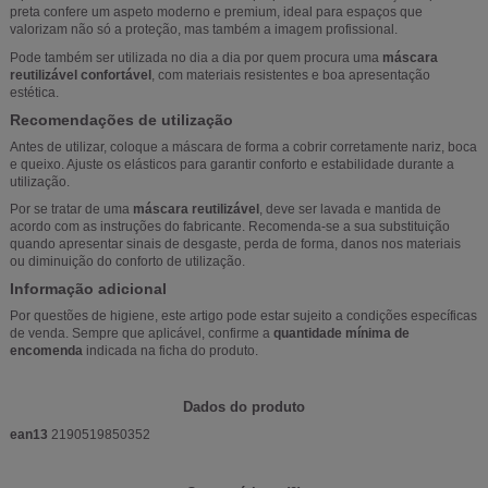
preta confere um aspeto moderno e premium, ideal para espaços que
valorizam não só a proteção, mas também a imagem profissional.
Pode também ser utilizada no dia a dia por quem procura uma
máscara
reutilizável confortável
, com materiais resistentes e boa apresentação
estética.
Recomendações de utilização
Antes de utilizar, coloque a máscara de forma a cobrir corretamente nariz, boca
e queixo. Ajuste os elásticos para garantir conforto e estabilidade durante a
utilização.
Por se tratar de uma
máscara reutilizável
, deve ser lavada e mantida de
acordo com as instruções do fabricante. Recomenda-se a sua substituição
quando apresentar sinais de desgaste, perda de forma, danos nos materiais
ou diminuição do conforto de utilização.
Informação adicional
Por questões de higiene, este artigo pode estar sujeito a condições específicas
de venda. Sempre que aplicável, confirme a
quantidade mínima de
encomenda
indicada na ficha do produto.
Dados do produto
ean13
2190519850352