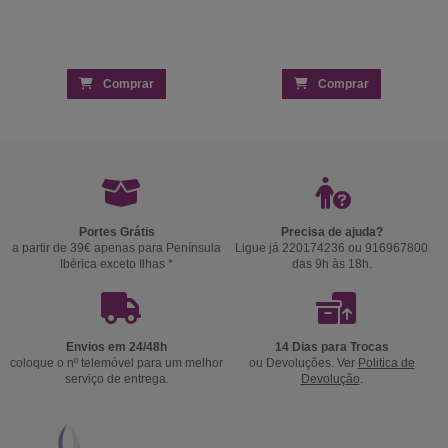
Comprar
Comprar
Portes Grátis
Precisa de ajuda?
a partir de 39€ apenas para Península
Ligue já 220174236 ou 916967800
Ibérica exceto Ilhas *
das 9h às 18h.
Envios em 24/48h
14 Dias para Trocas
coloque o nº telemóvel para um melhor
ou Devoluções. Ver
Politica de
serviço de entrega.
Devolução
.