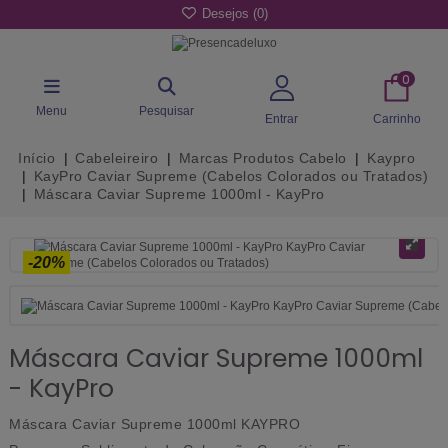
Desejos (
0
)
0
Menu
Pesquisar
Entrar
Carrinho
Início
Cabeleireiro
Marcas Produtos Cabelo
Kaypro
KayPro Caviar Supreme (Cabelos Colorados ou Tratados)
Máscara Caviar Supreme 1000ml - KayPro
-20%
Máscara Caviar Supreme 1000ml
- KayPro
Máscara Caviar Supreme 1000ml KAYPRO