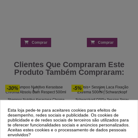
Comprar
Comprar
Clientes Que Compraram Este
Produto Também Compraram:
-30%
-5%
Shampoo Nutritivo Kerastase Chroma
Schwarzkopf OSIS+ Session Spray
Absolu Bain Respect 500ml
Fixação Forte 500ml - Fixação Extra
Forte e Brilho...
37,24 €
Esta loja pede-te para aceitares cookies para efeitos de
53,20 €
16,77 €
17,65 €
desempenho, redes sociais e publicidade. Os cookies de
publicidade e de redes sociais de terceiros são utilizados para
te oferecer funcionalidades sociais e anúncios personalizados.
Aceitas estes cookies e o processamento de dados pessoais
envolvidos?