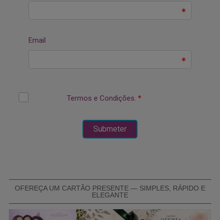
OFEREÇA UM CARTÃO PRESENTE — SIMPLES, RÁPIDO E
ELEGANTE