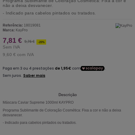
Programa Sublimante de Coloração Cosmética: Fixa a cor e
não a deixa desvanecer.
- Indicado para cabelos pintados ou tratados.
Referência:
18019081
Marca:
KayPro
7,81 €
9,76 €
-20%
Sem IVA
9,60 €
com IVA
Descrição
Máscara Caviar Supreme 1000ml KAYPRO
Programa Sublimante de Coloração Cosmética: Fixa a cor e não a deixa
desvanecer.
- Indicado para cabelos pintados ou tratados.