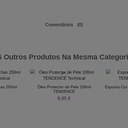
Comentários
(0)
6 Outros Produtos Na Mesma Categori
as 250ml
Óleo Protector de Pele 100ml
Espuma Cor
TENDENCE
8,95 €