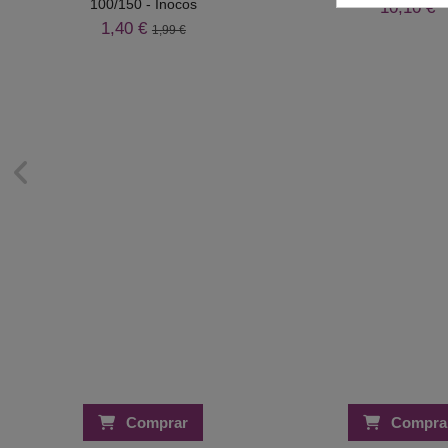
100/150 - Inocos
10,10 €
1,40 €
1,99 €
Comprar
Compra