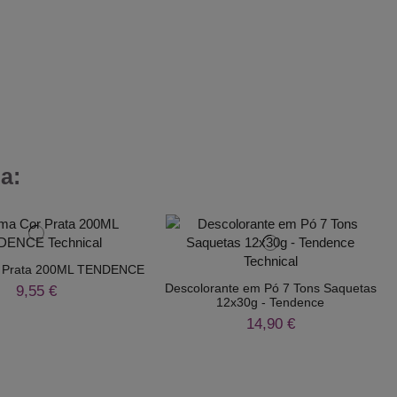
a:
 Prata 200ML TENDENCE
Descolorante em Pó 7 Tons Saquetas
9,55 €
12x30g - Tendence
14,90 €