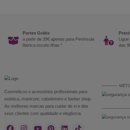
Portes Grátis
Preci
a partir de 39€ apenas para Península
Ligue
Ibérica exceto Ilhas *
das 9
MÉT
Cosméticos e acessórios profissionais para
estética, manicure, cabeleireiro e barber shop.
As melhores marcas para cuidar de si e dos
seus clientes com qualidade e elegância.