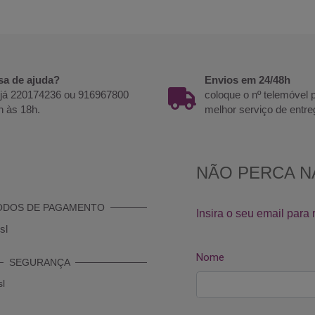
sa de ajuda?
Envios em 24/48h
 já 220174236 ou 916967800
coloque o nº telemóvel
h às 18h.
melhor serviço de entre
ODOS DE PAGAMENTO
SEGURANÇA