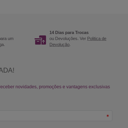
14 Dias para Trocas
 para um
ou Devoluções. Ver
Politica de
ga.
Devolução
.