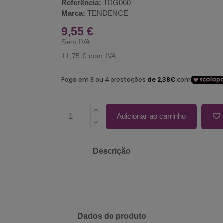
Referência:
TDG060
Marca:
TENDENCE
9,55 €
Sem IVA
11,75 €
com IVA
Adicionar ao carrinho
Descrição
Dados do produto