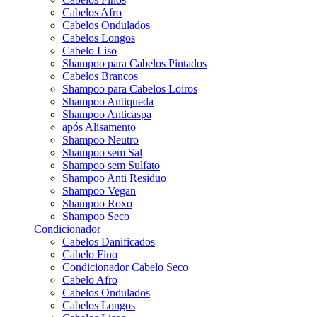
Cabelos Afro
Cabelos Ondulados
Cabelos Longos
Cabelo Liso
Shampoo para Cabelos Pintados
Cabelos Brancos
Shampoo para Cabelos Loiros
Shampoo Antiqueda
Shampoo Anticaspa
após Alisamento
Shampoo Neutro
Shampoo sem Sal
Shampoo sem Sulfato
Shampoo Anti Residuo
Shampoo Vegan
Shampoo Roxo
Shampoo Seco
Condicionador
Cabelos Danificados
Cabelo Fino
Condicionador Cabelo Seco
Cabelo Afro
Cabelos Ondulados
Cabelos Longos