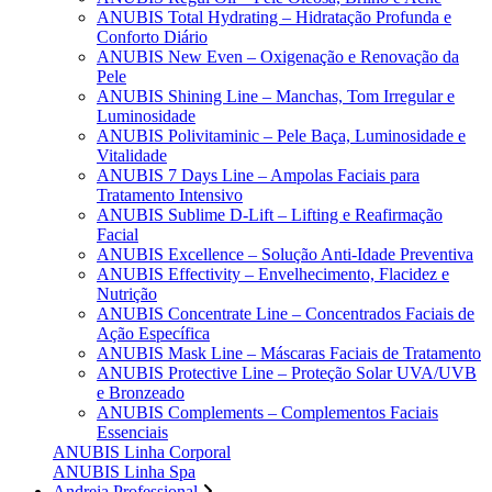
ANUBIS Total Hydrating – Hidratação Profunda e
Conforto Diário
ANUBIS New Even – Oxigenação e Renovação da
Pele
ANUBIS Shining Line – Manchas, Tom Irregular e
Luminosidade
ANUBIS Polivitaminic – Pele Baça, Luminosidade e
Vitalidade
ANUBIS 7 Days Line – Ampolas Faciais para
Tratamento Intensivo
ANUBIS Sublime D-Lift – Lifting e Reafirmação
Facial
ANUBIS Excellence – Solução Anti-Idade Preventiva
ANUBIS Effectivity – Envelhecimento, Flacidez e
Nutrição
ANUBIS Concentrate Line – Concentrados Faciais de
Ação Específica
ANUBIS Mask Line – Máscaras Faciais de Tratamento
ANUBIS Protective Line – Proteção Solar UVA/UVB
e Bronzeado
ANUBIS Complements – Complementos Faciais
Essenciais
ANUBIS Linha Corporal
ANUBIS Linha Spa
Andreia Professional