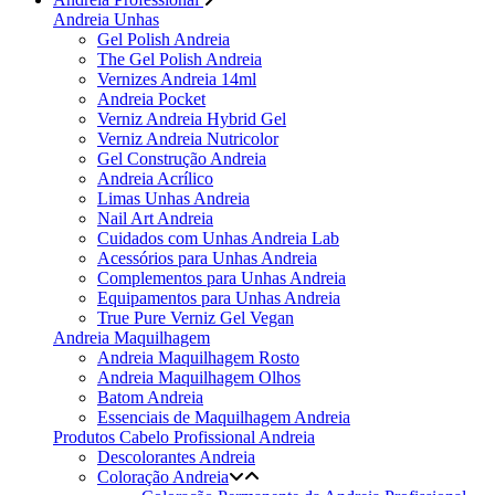
Andreia Unhas
Gel Polish Andreia
The Gel Polish Andreia
Vernizes Andreia 14ml
Andreia Pocket
Verniz Andreia Hybrid Gel
Verniz Andreia Nutricolor
Gel Construção Andreia
Andreia Acrílico
Limas Unhas Andreia
Nail Art Andreia
Cuidados com Unhas Andreia Lab
Acessórios para Unhas Andreia
Complementos para Unhas Andreia
Equipamentos para Unhas Andreia
True Pure Verniz Gel Vegan
Andreia Maquilhagem
Andreia Maquilhagem Rosto
Andreia Maquilhagem Olhos
Batom Andreia
Essenciais de Maquilhagem Andreia
Produtos Cabelo Profissional Andreia
Descolorantes Andreia
Coloração Andreia