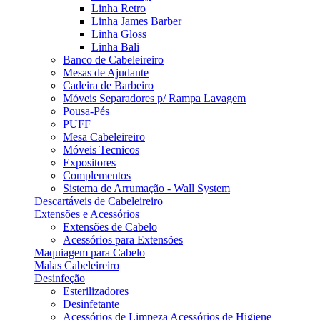
Linha Retro
Linha James Barber
Linha Gloss
Linha Bali
Banco de Cabeleireiro
Mesas de Ajudante
Cadeira de Barbeiro
Móveis Separadores p/ Rampa Lavagem
Pousa-Pés
PUFF
Mesa Cabeleireiro
Móveis Tecnicos
Expositores
Complementos
Sistema de Arrumação - Wall System
Descartáveis de Cabeleireiro
Extensões e Acessórios
Extensões de Cabelo
Acessórios para Extensões
Maquiagem para Cabelo
Malas Cabeleireiro
Desinfeção
Esterilizadores
Desinfetante
Acessórios de Limpeza Acessórios de Higiene