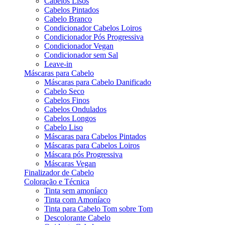
Cabelos Lisos
Cabelos Pintados
Cabelo Branco
Condicionador Cabelos Loiros
Condicionador Pós Progressiva
Condicionador Vegan
Condicionador sem Sal
Leave-in
Máscaras para Cabelo
Máscaras para Cabelo Danificado
Cabelo Seco
Cabelos Finos
Cabelos Ondulados
Cabelos Longos
Cabelo Liso
Máscaras para Cabelos Pintados
Máscaras para Cabelos Loiros
Máscara pós Progressiva
Máscaras Vegan
Finalizador de Cabelo
Coloração e Técnica
Tinta sem amoníaco
Tinta com Amoníaco
Tinta para Cabelo Tom sobre Tom
Descolorante Cabelo