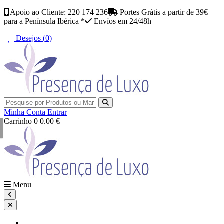
Apoio ao Cliente: 220 174 236
Portes Grátis a partir de 39€
para a Península Ibérica *
Envíos em 24/48h
Desejos (
0
)
Minha Conta
Entrar
Carrinho
0
0.00 €
Menu