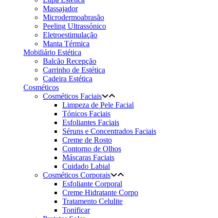
Massajador
Microdermoabrasão
Peeling Ultrassónico
Eletroestimulação
Manta Térmica
Mobiliário Estética
Balcão Recepção
Carrinho de Estética
Cadeira Estética
Cosméticos
Cosméticos Faciais
Limpeza de Pele Facial
Tónicos Faciais
Esfoliantes Faciais
Séruns e Concentrados Faciais
Creme de Rosto
Contorno de Olhos
Máscaras Faciais
Cuidado Labial
Cosméticos Corporais
Esfoliante Corporal
Creme Hidratante Corpo
Tratamento Celulite
Tonificar