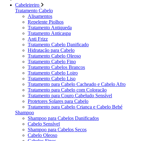
Cabeleireiro
Tratamento Cabelo
Alisamentos
Repelente Piolhos
Tratamento Antiqueda
Tratamento Anticaspa
Anti Frizz
Tratamento Cabelo Danificado
Hidratação para Cabelo
Tratamento Cabelo Oleoso
Tratamento Cabelo Fino
Tratamento Cabelos Brancos
Tratamento Cabelo Loiro
Tratamento Cabelo Liso
Tratamento para Cabelo Cacheado e Cabelo Afro
Tratamento para Cabelo com Coloração
Tratamento para Couro Cabeludo Sensível
Protetores Solares para Cabelo
Tratamento para Cabelo Criança e Cabelo Bebé
Shampoo
Shampoo para Cabelos Danificados
Cabelo Sensível
Shampoo para Cabelos Secos
Cabelo Oleoso
Cabelos Finos