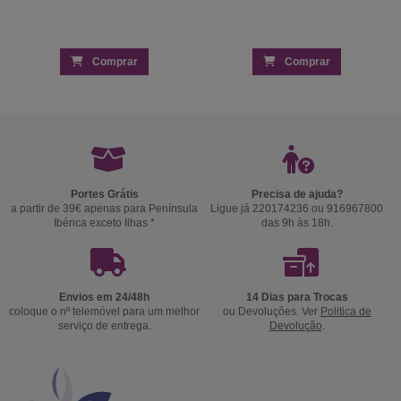
Comprar
Comprar
Portes Grátis
Precisa de ajuda?
a partir de 39€ apenas para Península
Ligue já 220174236 ou 916967800
Ibérica exceto Ilhas *
das 9h às 18h.
Envios em 24/48h
14 Dias para Trocas
coloque o nº telemóvel para um melhor
ou Devoluções. Ver
Politica de
serviço de entrega.
Devolução
.