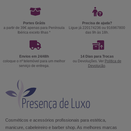
Portes Grátis
Precisa de ajuda?
a partir de 39€ apenas para Península
Ligue já 220174236 ou 916967800
Ibérica exceto Ilhas *
das 9h às 18h.
Envios em 24/48h
14 Dias para Trocas
coloque o nº telemóvel para um melhor
ou Devoluções. Ver
Politica de
serviço de entrega.
Devolução
.
Cosméticos e acessórios profissionais para estética,
manicure, cabeleireiro e barber shop. As melhores marcas