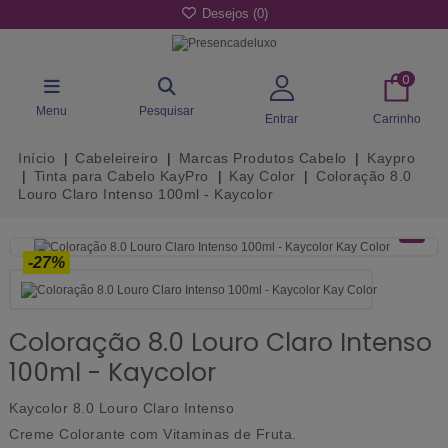
Desejos (
0
)
0
Menu
Pesquisar
Entrar
Carrinho
Início
Cabeleireiro
Marcas Produtos Cabelo
Kaypro
Tinta para Cabelo KayPro
Kay Color
Coloração 8.0
Louro Claro Intenso 100ml - Kaycolor
-27%
Coloração 8.0 Louro Claro Intenso
100ml - Kaycolor
Kaycolor 8.0 Louro Claro Intenso
Creme Colorante com Vitaminas de Fruta.