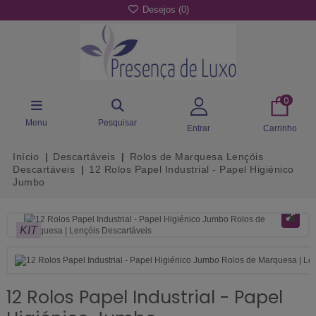
Desejos (
0
)
0
Menu
Pesquisar
Entrar
Carrinho
Início
Descartáveis
Rolos de Marquesa Lençóis
Descartáveis
12 Rolos Papel Industrial - Papel Higiénico
Jumbo
KIT
12 Rolos Papel Industrial - Papel