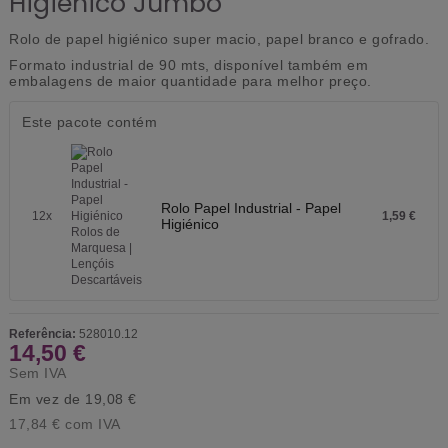
Higiénico Jumbo
Rolo de papel higiénico super macio, papel branco e gofrado.
Formato industrial de 90 mts, disponível também em
embalagens de maior quantidade para melhor preço.
Este pacote contém
Rolo Papel Industrial - Papel
12x
1,59 €
Higiénico
Referência:
528010.12
14,50 €
Sem IVA
Em vez de 19,08 €
17,84 €
com IVA