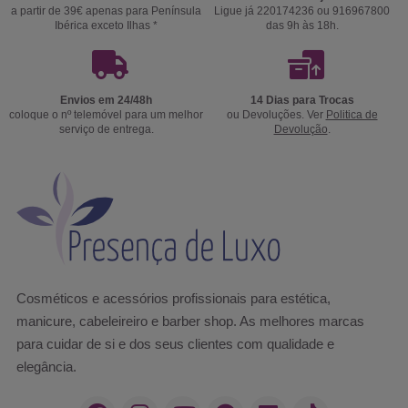
a partir de 39€ apenas para Península
Ligue já 220174236 ou 916967800
Ibérica exceto Ilhas *
das 9h às 18h.
Envios em 24/48h
14 Dias para Trocas
coloque o nº telemóvel para um melhor
ou Devoluções. Ver
Politica de
serviço de entrega.
Devolução
.
Cosméticos e acessórios profissionais para estética,
manicure, cabeleireiro e barber shop. As melhores marcas
para cuidar de si e dos seus clientes com qualidade e
elegância.