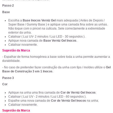
Passo 2
Base
Escolha a
Base Inocos Verniz Gel
mais adequada ( Antes de Depois /
Super Base / Gummy Base ) e aplique uma camada fina sobre as unhas.
Não toque com o pincel na cutícula. Sele correctamente a extremidade
exterior da unha.
Catalisar ( Luz UV- 2 minutos / Luz LED - 30 segundos ).
Aplique nova camada de
Base Verniz Gel Inocos
.
Catalisar novamente.
Sugestão da Marca
- Espalhar de forma homogénea a base sobre toda a unha permite aumentar a
durabilidade.
- No caso de pretender fazer construção da unha com tips / moldes utilize o
Gel
Base de Construção 3 em 1 Inocos
.
Passo 3
Cor
Aplique na unha uma fina camada de
Cor de Verniz Gel Inocos
.
Catalisar ( Luz UV - 2 minutos / Luz LED - 60 segundos ).
Espalhe uma nova camada de
Cor de Verniz Gel Inocos
na unha.
Catalisar novamente.
Sugestão da Marca