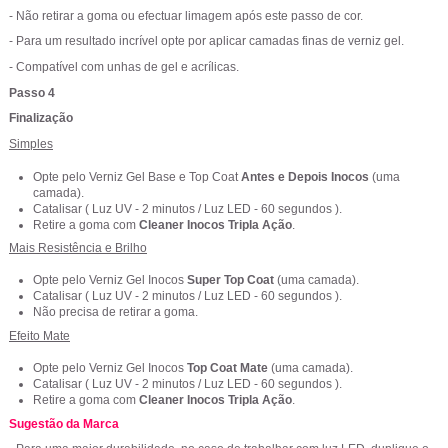
- Não retirar a goma ou efectuar limagem após este passo de cor.
- Para um resultado incrível opte por aplicar camadas finas de verniz gel.
- Compatível com unhas de gel e acrílicas.
Passo 4
Finalização
Simples
Opte pelo Verniz Gel Base e Top Coat
Antes e Depois Inocos
(uma
camada).
Catalisar ( Luz UV - 2 minutos / Luz LED - 60 segundos ).
Retire a goma com
Cleaner Inocos Tripla Ação
.
Mais Resistência e Brilho
Opte pelo Verniz Gel Inocos
Super Top Coat
(uma camada).
Catalisar ( Luz UV - 2 minutos / Luz LED - 60 segundos ).
Não precisa de retirar a goma.
Efeito Mate
Opte pelo Verniz Gel Inocos
Top Coat Mate
(uma camada).
Catalisar ( Luz UV - 2 minutos / Luz LED - 60 segundos ).
Retire a goma com
Cleaner Inocos Tripla Ação
.
Sugestão da Marca