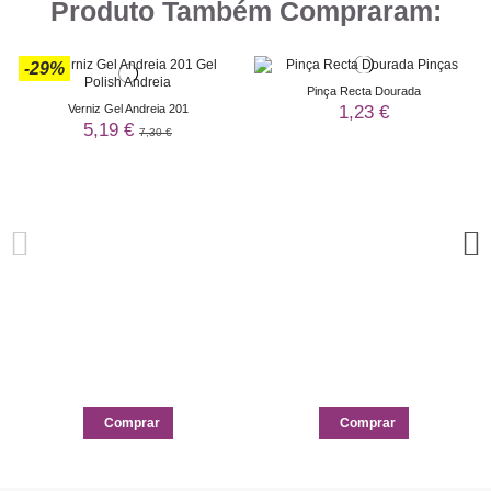
Produto Também Compraram:
-29%
Pinça Recta Dourada
1,23 €
Verniz Gel Andreia 201
5,19 €
7,30 €
Comprar
Comprar