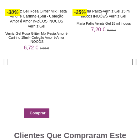
-30%
-25%
Maria Palito Verniz Gel 15 ml Inocos
7,20 €
9,59 €
Verniz Gel Rosa Glitter Mix Festa Amor é
Carinho 15ml - Coleção Amor é Amor
INOCOS
6,72 €
9,59 €
Comprar
Clientes Que Compraram Este