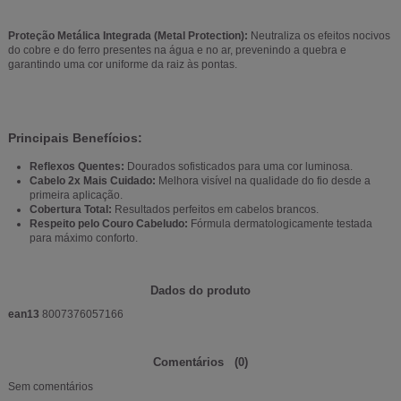
Proteção Metálica Integrada (Metal Protection):
Neutraliza os efeitos nocivos
do cobre e do ferro presentes na água e no ar, prevenindo a quebra e
garantindo uma cor uniforme da raiz às pontas.
Principais Benefícios:
Reflexos Quentes:
Dourados sofisticados para uma cor luminosa.
Cabelo 2x Mais Cuidado:
Melhora visível na qualidade do fio desde a
primeira aplicação.
Cobertura Total:
Resultados perfeitos em cabelos brancos.
Respeito pelo Couro Cabeludo:
Fórmula dermatologicamente testada
para máximo conforto.
Dados do produto
ean13
8007376057166
Comentários
(0)
Sem comentários