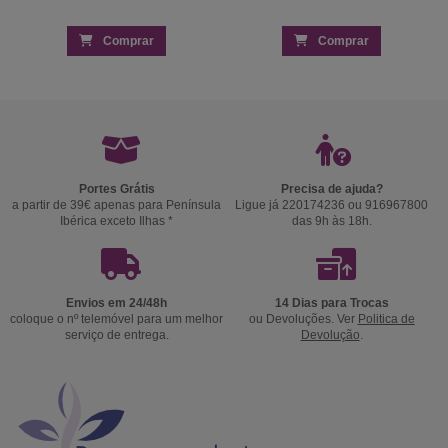
Comprar
Comprar
Portes Grátis
Precisa de ajuda?
a partir de 39€ apenas para Península
Ligue já 220174236 ou 916967800
Ibérica exceto Ilhas *
das 9h às 18h.
Envios em 24/48h
14 Dias para Trocas
coloque o nº telemóvel para um melhor
ou Devoluções. Ver
Politica de
serviço de entrega.
Devolução
.