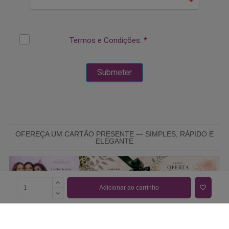
OFEREÇA UM CARTÃO PRESENTE — SIMPLES, RÁPIDO E
ELEGANTE
Adicionar ao carrinho
COMPRAR CARTÃO PRESENTE