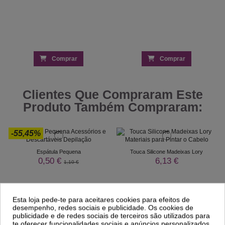
Comprar
Comprar
Clientes Que Compraram Este
Produto Também Compraram:
-55,45%
Espátula Pequena
Touca Silicone Madeixas Lory
0,50 €
6,13 €
1,10 €
Esta loja pede-te para aceitares cookies para efeitos de
desempenho, redes sociais e publicidade. Os cookies de
publicidade e de redes sociais de terceiros são utilizados para
te oferecer funcionalidades sociais e anúncios personalizados.