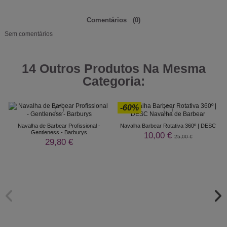
Comentários
(0)
Sem comentários
14 Outros Produtos Na Mesma
Categoria:
-60%
Navalha de Barbear Profissional -
Navalha Barbear Rotativa 360º | DESC
Gentleness - Barburys
10,00 €
25,00 €
29,80 €