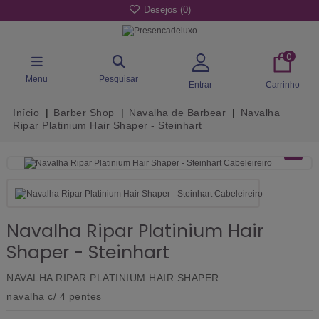
Desejos (
0
)
0
Menu
Pesquisar
Entrar
Carrinho
Início
Barber Shop
Navalha de Barbear
Navalha
Ripar Platinium Hair Shaper - Steinhart
Navalha Ripar Platinium Hair
Shaper - Steinhart
NAVALHA RIPAR PLATINIUM HAIR SHAPER
navalha c/ 4 pentes