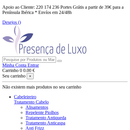
Apoio ao Cliente: 220 174 236
Portes Grátis a partir de 39€ para a
Península Ibérica *
Envíos em 24/48h
Desejos (
)
Minha Conta
Entrar
Carrinho
0
0.00 €
Seu carrinho
×
Não existem mais produtos no seu carrinho
Cabeleireiro
Tratamento Cabelo
Alisamentos
Repelente Piolhos
Tratamento Antiqueda
Tratamento Anticaspa
Anti Frizz