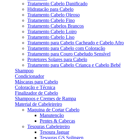
Tratamento Cabelo Danificado
Hidratação para Cabelo
Tratamento Cabelo Oleoso
Tratamento Cabelo Fino
Tratamento Cabelos Brancos
Tratamento Cabelo Loiro
Tratamento Cabelo Liso
Tratamento para Cabelo Cacheado e Cabelo Afro
Tratamento para Cabelo com Coloração
Tratamento para Couro Cabeludo Sensível
Protetores Solares para Cabelo
Tratamento para Cabelo Criança e Cabelo Bebé
Shampoo
Condicionador
Máscaras para Cabelo
Coloração e Técnica
Finalizador de Cabelo
Shampoos e Cremes de Rampa
Material de Cabeleireiro
Maquina de Cortar Cabelo
Manutenção
Pentes & Cabeças
Tesouras Cabeleireiro
Tesoura Jaguar
Tesouras GS Solingen