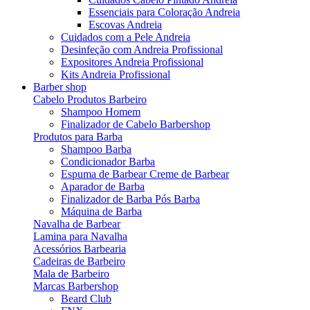
Essenciais para Coloração Andreia
Escovas Andreia
Cuidados com a Pele Andreia
Desinfeção com Andreia Profissional
Expositores Andreia Profissional
Kits Andreia Profissional
Barber shop
Cabelo Produtos Barbeiro
Shampoo Homem
Finalizador de Cabelo Barbershop
Produtos para Barba
Shampoo Barba
Condicionador Barba
Espuma de Barbear Creme de Barbear
Aparador de Barba
Finalizador de Barba Pós Barba
Máquina de Barba
Navalha de Barbear
Lamina para Navalha
Acessórios Barbearia
Cadeiras de Barbeiro
Mala de Barbeiro
Marcas Barbershop
Beard Club