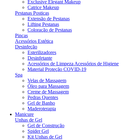
Exclusive Elegant Makeup
Catrice Makeup
Pestanas Postiças
Extensão de Pestanas
Lifting Pestanas
Coloração de Pestanas
Pinças
Acessórios Estética
Desinfeção
Esterilizadores
Desinfetante
Acessórios de Limpeza Acessórios de Higiene
Material Proteção COVID-19
Spa
Velas de Massagem
Óleo para Massagem
Creme de Massagem
Pedras Quentes
Gel de Banho
Maderoterapia
Manicure
Unhas de Gel
Gel de Construção
Spider Gel
Kit Unhas de Gel