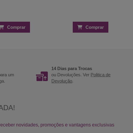
Comprar
Comprar
14 Dias para Trocas
 para um
ou Devoluções. Ver
Politica de
ga.
Devolução
.