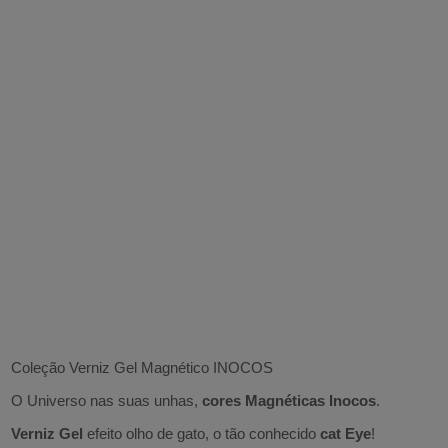
Coleção Verniz Gel Magnético INOCOS
O Universo nas suas unhas,
cores Magnéticas Inocos
.
Verniz Gel
efeito olho de gato, o tão conhecido
cat Eye
!