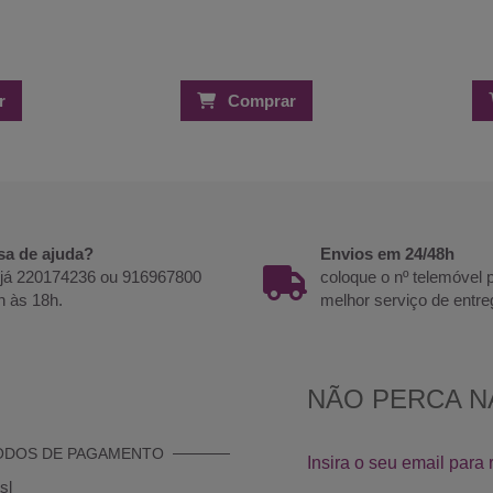
r
Comprar
sa de ajuda?
Envios em 24/48h
 já 220174236 ou 916967800
coloque o nº telemóvel
h às 18h.
melhor serviço de entre
ODOS DE PAGAMENTO