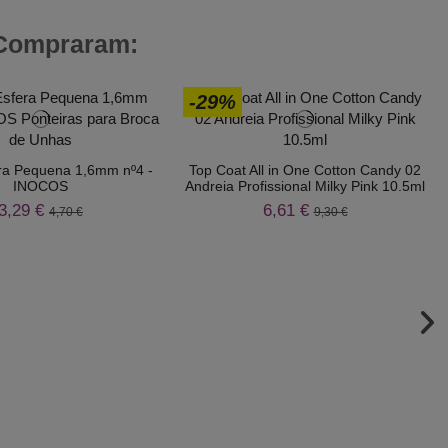
 Compraram:
-29%
ra Pequena 1,6mm nº4 -
Top Coat All in One Cotton Candy 02
INOCOS
Andreia Profissional Milky Pink 10.5ml
3,29 €
6,61 €
4,70 €
9,30 €