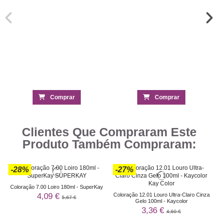
Comprar
Comprar
Clientes Que Compraram Este
Produto Também Compraram:
-28%
-27%
Coloração 7.00 Loiro 180ml - SuperKay
4,09 €
Coloração 12.01 Louro Ultra-Claro Cinza
5,67 €
Gelo 100ml - Kaycolor
3,36 €
4,60 €