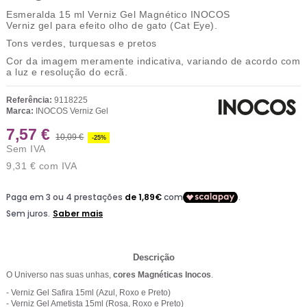
Esmeralda 15 ml
Verniz Gel Magnético
INOCOS
Verniz gel para efeito olho de gato (Cat Eye).
Tons verdes, turquesas e pretos
Cor da imagem meramente indicativa, variando de acordo com
a luz e resolução do ecrã.
Referência:
9118225
Marca:
INOCOS Verniz Gel
7,57 €
10,09 €
-25%
Sem IVA
9,31 €
com IVA
Descrição
O Universo nas suas unhas,
cores Magnéticas Inocos
.
- Verniz Gel Safira 15ml (Azul, Roxo e Preto)
- Verniz Gel Ametista 15ml (Rosa, Roxo e Preto)