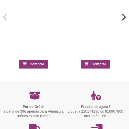
Comprar
Comprar
Portes Grátis
Precisa de ajuda?
a partir de 39€ apenas para Península
Ligue já 220174236 ou 916967800
Ibérica exceto Ilhas *
das 9h às 18h.