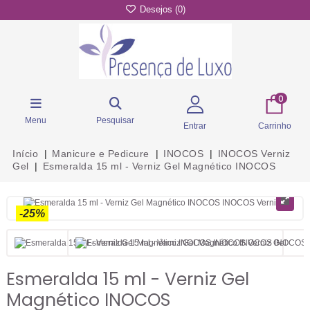
Desejos (
0
)
0
Menu
Pesquisar
Entrar
Carrinho
Início
Manicure e Pedicure
INOCOS
INOCOS Verniz
Gel
Esmeralda 15 ml - Verniz Gel Magnético INOCOS
-25%
Esmeralda 15 ml - Verniz Gel
Magnético INOCOS