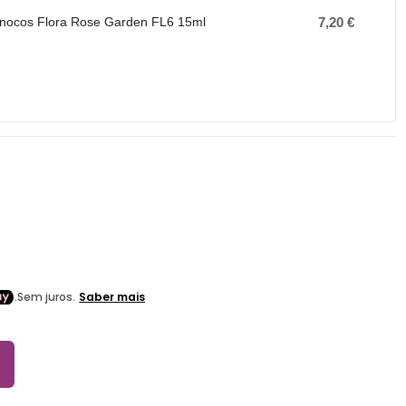
 Inocos Flora Rose Garden FL6 15ml
7,20 €