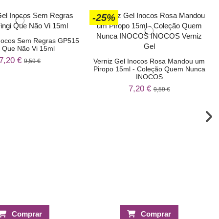
-25%
Inocos Sem Regras GP515
i Que Não Vi 15ml
7,20 €
Verniz Gel Inocos Rosa Mandou um
9,59 €
Piropo 15ml - Coleção Quem Nunca
INOCOS
7,20 €
9,59 €
Comprar
Comprar