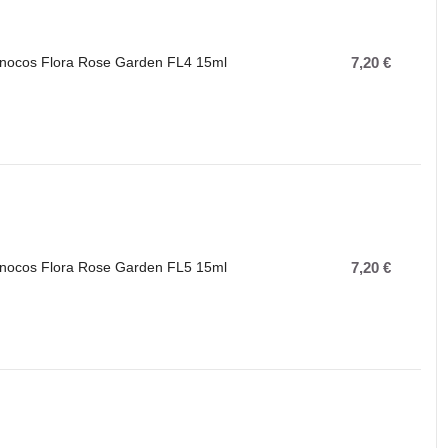
 Inocos Flora Rose Garden FL4 15ml
7,20 €
 Inocos Flora Rose Garden FL5 15ml
7,20 €