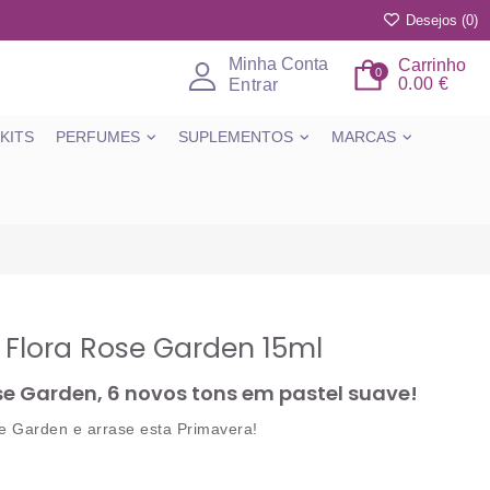
Desejos (
0
)
Minha Conta
Carrinho
0
0.00 €
Entrar
KITS
PERFUMES
SUPLEMENTOS
MARCAS
 Flora Rose Garden 15ml
ose Garden, 6 novos tons em pastel suave!
e Garden e arrase esta Primavera!