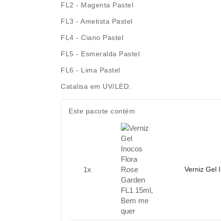
FL2 - Magenta Pastel
FL3 - Ametista Pastel
FL4 - Ciano Pastel
FL5 - Esmeralda Pastel
FL6 - Lima Pastel
Catalisa em UV/LED.
Este pacote contém
1x
Verniz Gel