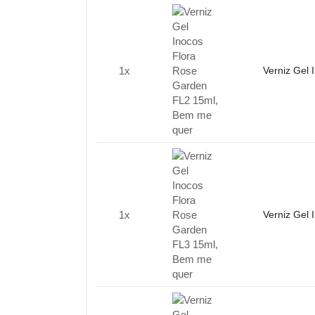
1x
Verniz Gel
1x
Verniz Gel