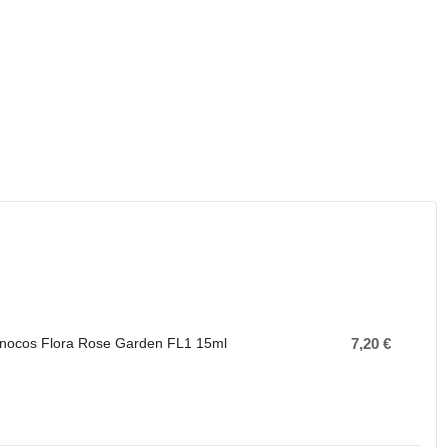
 Inocos Flora Rose Garden FL1 15ml
7,20 €