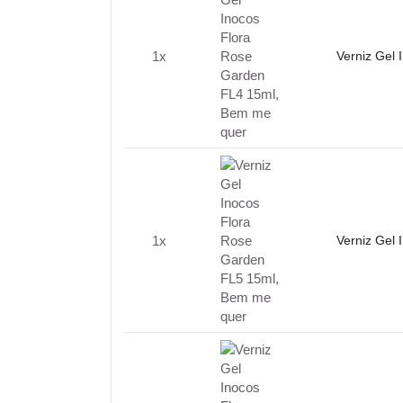
1x
Verniz Gel
1x
Verniz Gel