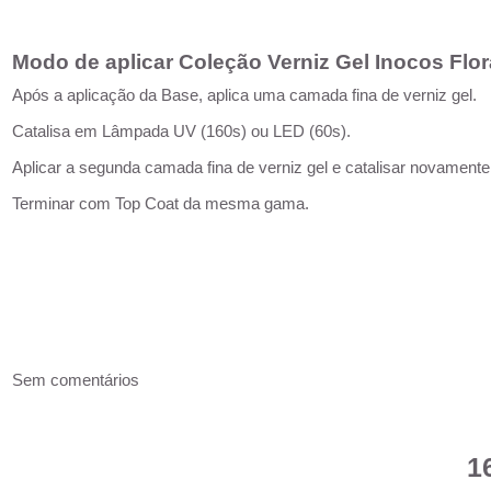
Modo de aplicar Coleção Verniz Gel Inocos Flo
Após a aplicação da Base, aplica uma camada fina de verniz gel.
Catalisa em Lâmpada UV (160s) ou LED (60s).
Aplicar a segunda camada fina de verniz gel e catalisar novamente
Terminar com Top Coat da mesma gama.
Sem comentários
1