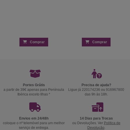
Comprar
Comprar
Portes Grátis
Precisa de ajuda?
a partir de 39€ apenas para Península
Ligue já 220174236 ou 916967800
Ibérica exceto Ilhas *
das 9h às 18h.
Envios em 24/48h
14 Dias para Trocas
coloque o nº telemóvel para um melhor
ou Devoluções. Ver
Politica de
serviço de entrega.
Devolução
.