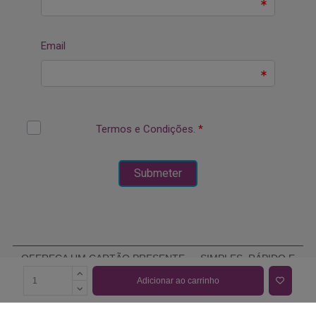
OFEREÇA UM CARTÃO PRESENTE — SIMPLES, RÁPIDO E
ELEGANTE
Adicionar ao carrinho