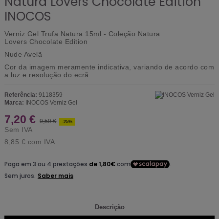
Natura Lovers Chocolate Edition
INOCOS
Verniz Gel Trufa Natura 15ml - Coleção Natura
Lovers Chocolate Edition
Nude Avelã
Cor da imagem meramente indicativa, variando de acordo com
a luz e resolução do ecrã.
Referência:
9118359
Marca:
INOCOS Verniz Gel
7,20 €
9,59 €
-25%
Sem IVA
8,85 €
com IVA
Descrição