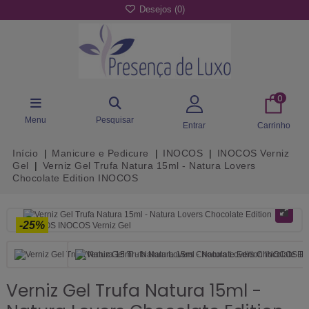
Desejos (
0
)
0
Menu
Pesquisar
Entrar
Carrinho
Início
Manicure e Pedicure
INOCOS
INOCOS Verniz
Gel
Verniz Gel Trufa Natura 15ml - Natura Lovers
Chocolate Edition INOCOS
-25%
Verniz Gel Trufa Natura 15ml -