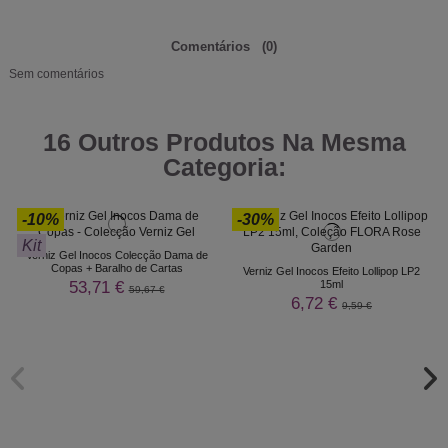
Comentários
(0)
Sem comentários
16 Outros Produtos Na Mesma
Categoria:
-10%
-30%
Kit
Verniz Gel Inocos Colecção Dama de
Copas + Baralho de Cartas
Verniz Gel Inocos Efeito Lollipop LP2
53,71 €
15ml
59,67 €
6,72 €
9,59 €