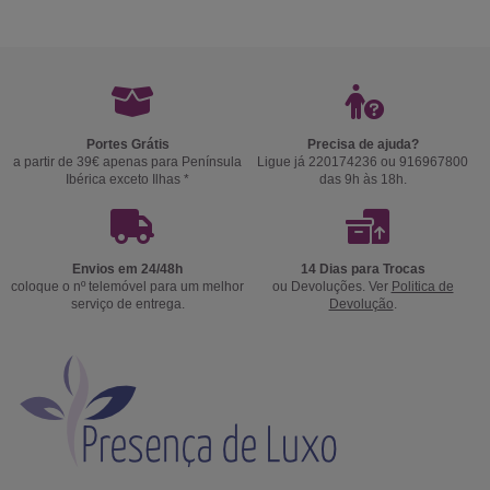
Portes Grátis
Precisa de ajuda?
a partir de 39€ apenas para Península
Ligue já 220174236 ou 916967800
Ibérica exceto Ilhas *
das 9h às 18h.
Envios em 24/48h
14 Dias para Trocas
coloque o nº telemóvel para um melhor
ou Devoluções. Ver
Politica de
serviço de entrega.
Devolução
.