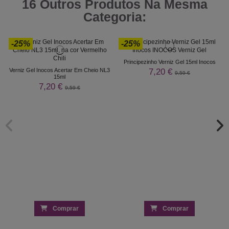
16 Outros Produtos Na Mesma
Categoria:
-25%
-25%
Principezinho Verniz Gel 15ml Inocos
7,20 €
Verniz Gel Inocos Acertar Em Cheio NL3
9,59 €
15ml
7,20 €
9,59 €
Comprar
Comprar