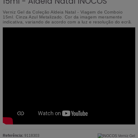
15ml - Aldeia Natal INOCOS
Verniz Gel da Coleção Aldeia Natal - Viagem de Comboio
15ml.
Cinza Azul Metalizado.
Cor da imagem meramente
indicativa, variando de acordo com a luz e resolução do ecrã.
Referência:
9118303