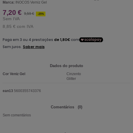
Marca:
INOCOS Verniz Gel
7,20 €
9,59 €
-25%
Sem IVA
8,85 €
com IVA
Dados do produto
Cor Veniz Gel
Cinzento
Glitter
ean13
5600355743376
Comentários
(0)
Sem comentários