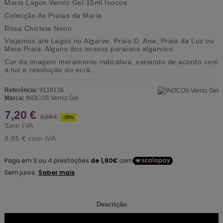
Maria Lagos Verniz Gel 15ml Inocos
Colecção As Praias da Maria
Rosa Chiclete Neon
Viajamos até Lagos no Algarve. Praia D. Ana, Praia da Luz ou
Meia Praia. Alguns dos nossos paraísos algarvios.
Cor da imagem meramente indicativa, variando de acordo com
a luz e resolução do ecrã.
Referência:
9118138
Marca:
INOCOS Verniz Gel
7,20 €
9,59 €
-25%
Sem IVA
8,85 €
com IVA
Descrição