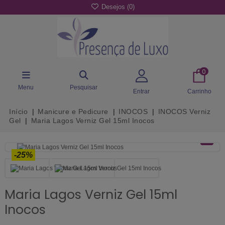
Desejos (
0
)
0
Menu
Pesquisar
Entrar
Carrinho
Início
Manicure e Pedicure
INOCOS
INOCOS Verniz
Gel
Maria Lagos Verniz Gel 15ml Inocos
-25%
Maria Lagos Verniz Gel 15ml
Inocos