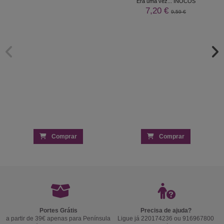
Era uma vez... INOCOS
7,20 €
9,59 €
Comprar
Comprar
Portes Grátis
Precisa de ajuda?
a partir de 39€ apenas para Península
Ligue já 220174236 ou 916967800