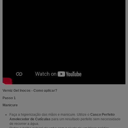
Verniz Gel Inocos - Como aplicar?
Passo 1
Manicure
Faça a higienização das mãos e manicure. Utilize o
Casco Perfeito
Amolecedor de Cutículas
para um resultado perfeito sem necessidade
de recorrer a água.