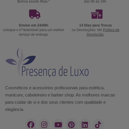
Ibérica exceto Ilhas *
das 9h às 18h.
Envios em 24/48h
14 Dias para Trocas
coloque o nº telemóvel para um melhor
ou Devoluções. Ver
Politica de
serviço de entrega.
Devolução
.
Cosméticos e acessórios profissionais para estética,
manicure, cabeleireiro e barber shop. As melhores marcas
para cuidar de si e dos seus clientes com qualidade e
elegância.