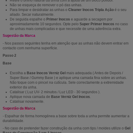
Retire o brilho natural da unha com a ajuda de um bloco polidor.
Não se esqueça de remover o pó das unhas.
Para limpar e desidratar as unhas o
Cleaner Inocos Tripla Ação
é o seu
aliado. Secar naturalmente.
De seguida espalhe o
Primer Inocos
e aguarde a secagem por
aproximadamente 10 segundos. Opte pelo
Super Primer Inocos
no caso
de unhas mais complicadas e que necessite de uma aderência extra.
Sugestão da Marca
- Nos passos seguintes tenha em atenção que as unhas não devem entrar em
contacto com nenhuma superfície.
Passo 2
Base
Escolha a
Base Inocos Verniz Gel
mais adequada ( Antes de Depois /
Super Base / Gummy Base ) e aplique uma camada fina sobre as unhas.
Não toque com o pincel na cutícula. Sele correctamente a extremidade
exterior da unha.
Catalisar ( Luz UV- 2 minutos / Luz LED - 30 segundos ).
Aplique nova camada de
Base Verniz Gel Inocos
.
Catalisar novamente.
Sugestão da Marca
- Espalhar de forma homogénea a base sobre toda a unha permite aumentar a
durabilidade.
- No caso de pretender fazer construção da unha com tips / moldes utilize o
Gel