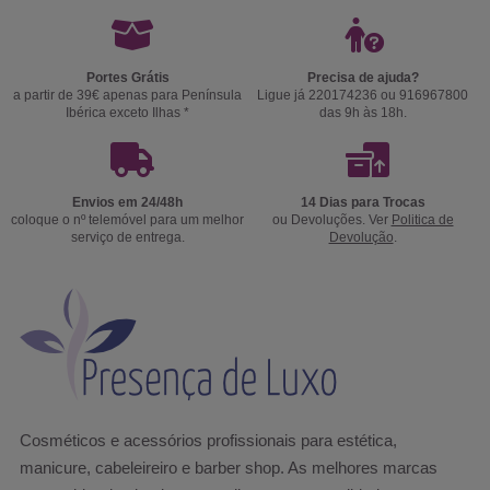
Portes Grátis
Precisa de ajuda?
a partir de 39€ apenas para Península
Ligue já 220174236 ou 916967800
Ibérica exceto Ilhas *
das 9h às 18h.
Envios em 24/48h
14 Dias para Trocas
coloque o nº telemóvel para um melhor
ou Devoluções. Ver
Politica de
serviço de entrega.
Devolução
.
Cosméticos e acessórios profissionais para estética,
manicure, cabeleireiro e barber shop. As melhores marcas