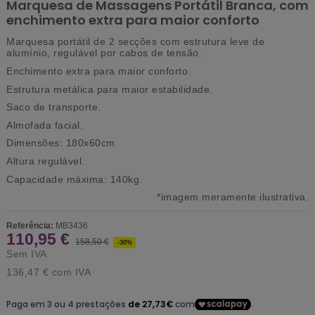
Marquesa de Massagens Portátil Branca, com
enchimento extra para maior conforto
Marquesa portátil de 2 secções com estrutura leve de
alumínio, regulável por cabos de tensão.
Enchimento extra para maior conforto.
Estrutura metálica para maior estabilidade.
Saco de transporte.
Almofada facial.
Dimensões: 180x60cm
Altura regulável.
Capacidade máxima: 140kg.
*imagem meramente ilustrativa.
Referência:
MB3436
110,95 €
158,50 €
-30%
Sem IVA
136,47 €
com IVA