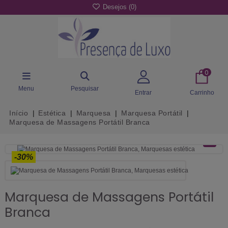
Desejos (
0
)
0
Menu
Pesquisar
Entrar
Carrinho
Início
Estética
Marquesa
Marquesa Portátil
Marquesa de Massagens Portátil Branca
-30%
Marquesa de Massagens Portátil
Branca