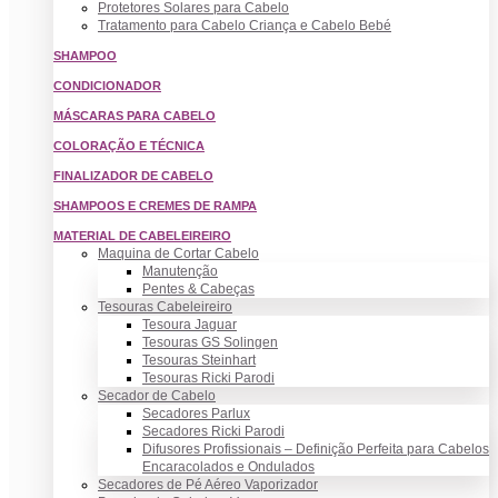
Protetores Solares para Cabelo
Tratamento para Cabelo Criança e Cabelo Bebé
SHAMPOO
CONDICIONADOR
MÁSCARAS PARA CABELO
COLORAÇÃO E TÉCNICA
FINALIZADOR DE CABELO
SHAMPOOS E CREMES DE RAMPA
MATERIAL DE CABELEIREIRO
Maquina de Cortar Cabelo
Manutenção
Pentes & Cabeças
Tesouras Cabeleireiro
Tesoura Jaguar
Tesouras GS Solingen
Tesouras Steinhart
Tesouras Ricki Parodi
Secador de Cabelo
Secadores Parlux
Secadores Ricki Parodi
Difusores Profissionais – Definição Perfeita para Cabelos
Encaracolados e Ondulados
Secadores de Pé Aéreo Vaporizador