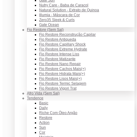
Gate Sun
Nutry Care - Baba de Caracol
Natural Solution - Extrato de Quinoa
Illumia - Máscara de Cor
Zero35 Sleek & Curls
Gate Ocean
Fio Restore (Sem Sal)
Fio Restore Reconstrução Capilar
Fio Restore Antiqueda
Fio Restore Capillary Shock
Fio Restore Extreme Hydrate
Fio Restore Intense Liss
Fio Restore Matizante
Fio Restore Nano Repair
Fio Restore Cachos Mais(+)
Fio Restore Hidrata Mais(+)
Fio Restore Lisos Mais(+)
Fio Restore Termic Selagem
Fio Restore Vigori Trat
Afro Vida (Sem Sal)
Tendence
Basic
Daily
Riche Com Óleo Argão
Restore
Action
Sun
Cor