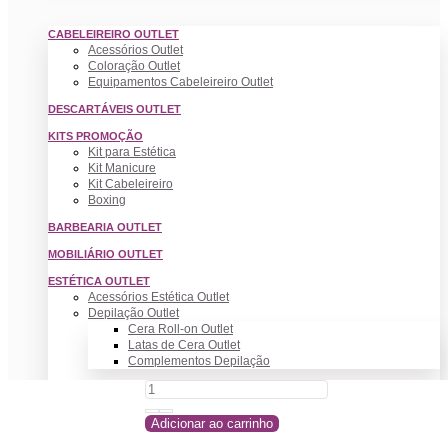
CABELEIREIRO OUTLET
Acessórios Outlet
Coloração Outlet
Equipamentos Cabeleireiro Outlet
DESCARTÁVEIS OUTLET
KITS PROMOÇÃO
Kit para Estética
Kit Manicure
Kit Cabeleireiro
Boxing
BARBEARIA OUTLET
MOBILIÁRIO OUTLET
ESTÉTICA OUTLET
Acessórios Estética Outlet
Depilação Outlet
Cera Roll-on Outlet
Latas de Cera Outlet
Complementos Depilação
MAQUILHAGEM OUTLET
Olhos
Lábios
Adicionar ao carrinho
Acessórios