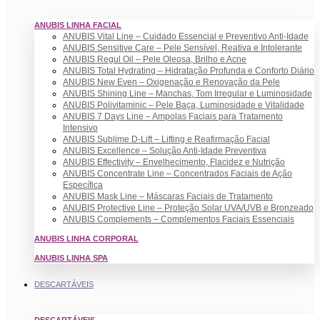
ANUBIS LINHA FACIAL
ANUBIS Vital Line – Cuidado Essencial e Preventivo Anti-Idade
ANUBIS Sensitive Care – Pele Sensível, Reativa e Intolerante
ANUBIS Regul Oil – Pele Oleosa, Brilho e Acne
ANUBIS Total Hydrating – Hidratação Profunda e Conforto Diário
ANUBIS New Even – Oxigenação e Renovação da Pele
ANUBIS Shining Line – Manchas, Tom Irregular e Luminosidade
ANUBIS Polivitaminic – Pele Baça, Luminosidade e Vitalidade
ANUBIS 7 Days Line – Ampolas Faciais para Tratamento
Intensivo
ANUBIS Sublime D-Lift – Lifting e Reafirmação Facial
ANUBIS Excellence – Solução Anti-Idade Preventiva
ANUBIS Effectivity – Envelhecimento, Flacidez e Nutrição
ANUBIS Concentrate Line – Concentrados Faciais de Ação
Específica
ANUBIS Mask Line – Máscaras Faciais de Tratamento
ANUBIS Protective Line – Proteção Solar UVA/UVB e Bronzeado
ANUBIS Complements – Complementos Faciais Essenciais
ANUBIS LINHA CORPORAL
ANUBIS LINHA SPA
DESCARTÁVEIS