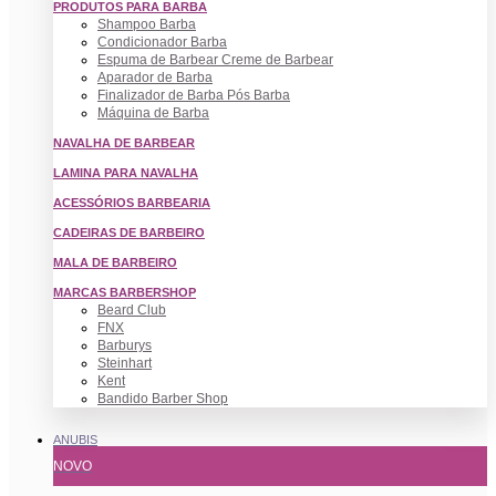
PRODUTOS PARA BARBA
Shampoo Barba
Condicionador Barba
Espuma de Barbear Creme de Barbear
Aparador de Barba
Finalizador de Barba Pós Barba
Máquina de Barba
NAVALHA DE BARBEAR
LAMINA PARA NAVALHA
ACESSÓRIOS BARBEARIA
CADEIRAS DE BARBEIRO
MALA DE BARBEIRO
MARCAS BARBERSHOP
Beard Club
FNX
Barburys
Steinhart
Kent
Bandido Barber Shop
ANUBIS
NOVO