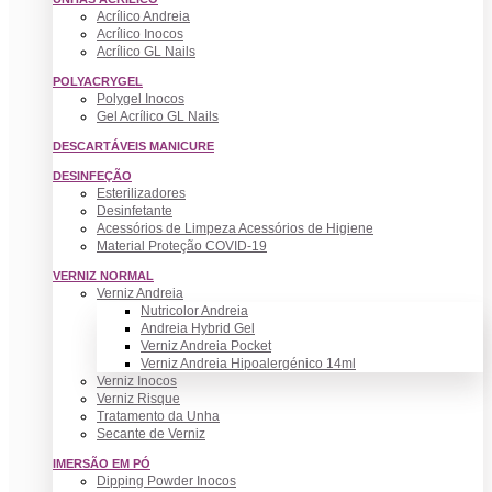
Acrílico Andreia
Acrílico Inocos
Acrílico GL Nails
POLYACRYGEL
Polygel Inocos
Gel Acrílico GL Nails
DESCARTÁVEIS MANICURE
DESINFEÇÃO
Esterilizadores
Desinfetante
Acessórios de Limpeza Acessórios de Higiene
Material Proteção COVID-19
VERNIZ NORMAL
Verniz Andreia
Nutricolor Andreia
Andreia Hybrid Gel
Verniz Andreia Pocket
Verniz Andreia Hipoalergénico 14ml
Verniz Inocos
Verniz Risque
Tratamento da Unha
Secante de Verniz
IMERSÃO EM PÓ
Dipping Powder Inocos