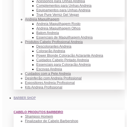
Acessórios para Unhas Andreia
Complementos para Unhas Andreia
Equipamentos para Unhas Andreia
True Pure Verniz Gel Vegan
Andreia Maquilhagem
Andreia Maquilhagem Rosto
Andreia Maquilhagem Olhos
Batom Andreia
Essenciais de Maquilhagem Andreia
Produtos Cabelo Profissional Andreia
Descolorantes Andreia
Coloração Andreia
Power Blonde Coloração Aclarante Andreia
Cuidados Cabelo Pintado Andreia
Essenciais para Coloração Andreia
Escovas Andreia
Cuidados com a Pele Andreia
Desinfeção com Andreia Profissional
Expositores Andreia Profissional
Kits Andreia Profissional
BARBER SHOP
CABELO PRODUTOS BARBEIRO
Shampoo Homem
Finalizador de Cabelo Barbershop