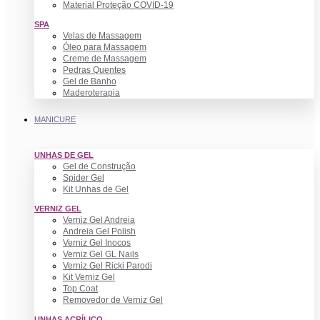
Material Proteção COVID-19
SPA
Velas de Massagem
Óleo para Massagem
Creme de Massagem
Pedras Quentes
Gel de Banho
Maderoterapia
MANICURE
UNHAS DE GEL
Gel de Construção
Spider Gel
Kit Unhas de Gel
VERNIZ GEL
Verniz Gel Andreia
Andreia Gel Polish
Verniz Gel Inocos
Verniz Gel GL Nails
Verniz Gel Ricki Parodi
Kit Verniz Gel
Top Coat
Removedor de Verniz Gel
UNHAS ACRÍLICO