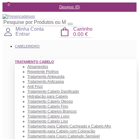
0
Desejos (
0
)
Carrinho
Minha Conta
Entrar
0.00 €
CABELEIREIRO
TRATAMENTO CABELO
Alisamentos
Repelente Piolhos
Tratamento Antiqueda
Tratamento Anticaspa
Anti Frizz
Tratamento Cabelo Danificado
Hidratação para Cabelo
Tratamento Cabelo Oleoso
Tratamento Cabelo Fino
Tratamento Cabelos Brancos
Tratamento Cabelo Loiro
Tratamento Cabelo Liso
Tratamento para Cabelo Cacheado e Cabelo Afro
Tratamento para Cabelo com Coloração
Tratamento para Couro Cabeludo Sensível