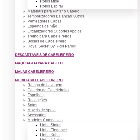
Rolos Mise
Rolos Espiral
Materiais para Pintar o Cabelo
Temporizadores Balanças Outros
Penteadores Capas
Espelhos de Mão
Organizadores Suportes Apoios
Treino para Cabeleireiros
Bolsas de Cabeleireiro
Royal Secret By Ricki Parodi
DESCARTÁVEIS DE CABELEIREIRO
MAQUIAGEM PARA CABELO
MALAS CABELEIREIRO
MOBILIÁRIO CABELEIREIRO
Rampa de Lavagem
Cadeira de Cabeleireiro
Espelhos
Recepções
Sofas
Moveis de Apoio
Acessorios
Modelos Compostos
Linha Status
Linha Elegance
Linha Kubo