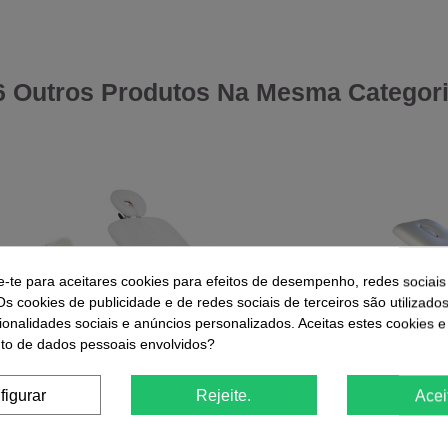
6 Outros Produtos Na Mesma Categori
e-te para aceitares cookies para efeitos de desempenho, redes sociais
Os cookies de publicidade e de redes sociais de terceiros são utilizado
ionalidades sociais e anúncios personalizados. Aceitas estes cookies e
o de dados pessoais envolvidos?
figurar
Rejeite.
Acei