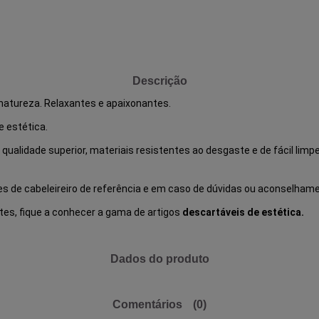
Descrição
 natureza. Relaxantes e apaixonantes.
 estética.
 qualidade superior, materiais resistentes ao desgaste e de fácil li
es de cabeleireiro de referência e em caso de dúvidas ou aconselhame
ntes, fique a conhecer a gama de artigos
descartáveis de estética.
Dados do produto
Comentários
(0)