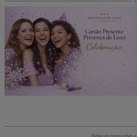
O
Todas as promoções e 