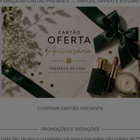
FEREÇA UM CARTÃO PRESENTE — SIMPLES, RÁPIDO E ELEGAN
COMPRAR CARTÃO PRESENTE
PROMOÇÕES E REDUÇÕES
reduções de preço constantes na nossa loja online são válidas de 0