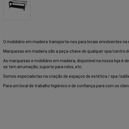
O mobiliário em madeira transporta-nos para locais envolventes na
Marquesas em madeira são a peça-chave de qualquer spa/centro de
As marquesas e mobiliário em madeira, disponível na nossa loja é de
se tem arrumação, suporte para rolos, etc.
Somos especialistas na criação de espaços de estética / spa /salõ
Para um local de trabalho higiénico e de confiança para com os clie