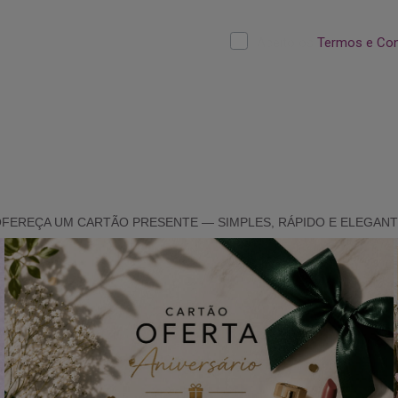
FEREÇA UM CARTÃO PRESENTE — SIMPLES, RÁPIDO E ELEGAN