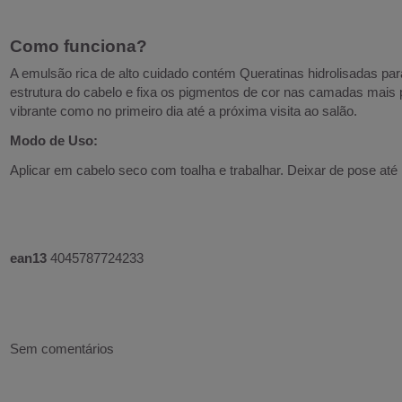
C
omo funciona?
A emulsão rica de alto cuidado contém Queratinas hidrolisadas para
estrutura do cabelo e fixa os pigmentos de cor nas camadas mais p
vibrante como no primeiro dia até a próxima visita ao salão.
Modo de Uso:
Aplicar em cabelo seco com toalha e trabalhar. Deixar de pose at
ean13
4045787724233
Sem comentários