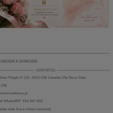
1/06/2026 A 31/08/2026
CONTATOS
Jean Piaget nº 116, 4410-236 Canelas Vila Nova Gaia
 236
resencadeluxo.pt
el/ WhatsAPP 916 967 800
das rede fixa e móvel nacional)