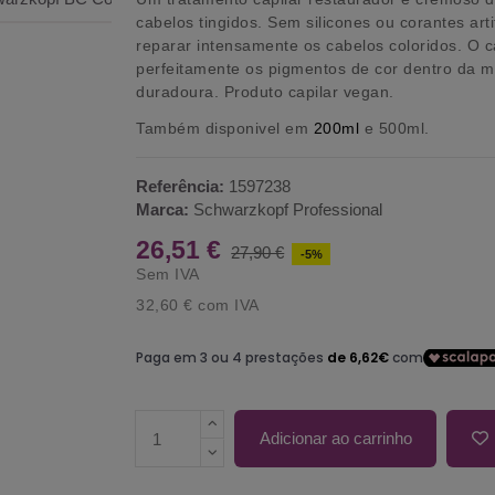
cabelos tingidos. Sem silicones ou corantes art
reparar intensamente os cabelos coloridos. O c
perfeitamente os pigmentos de cor dentro da m
duradoura. Produto capilar vegan.
Também disponivel em
200ml
e
500ml
.
Referência:
1597238
Marca:
Schwarzkopf Professional
26,51 €
27,90 €
-5%
Sem IVA
32,60 €
com IVA
Adicionar ao carrinho