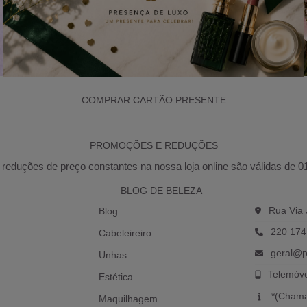
COMPRAR CARTÃO PRESENTE
PROMOÇÕES E REDUÇÕES
reduções de preço constantes na nossa loja online são válidas de 0
BLOG DE BELEZA
Rua Via 
Blog
220 174
Cabeleireiro
geral@p
Unhas
Telemóv
Estética
*(Chama
Maquilhagem