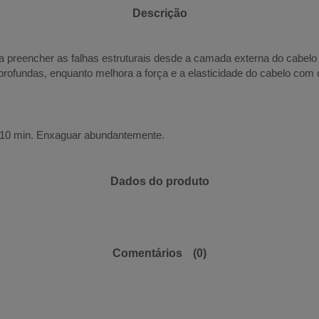
Descrição
 preencher as falhas estruturais desde a camada externa do cabelo at
rofundas, enquanto melhora a força e a elasticidade do cabelo com co
é 10 min. Enxaguar abundantemente.
Dados do produto
Comentários
(0)