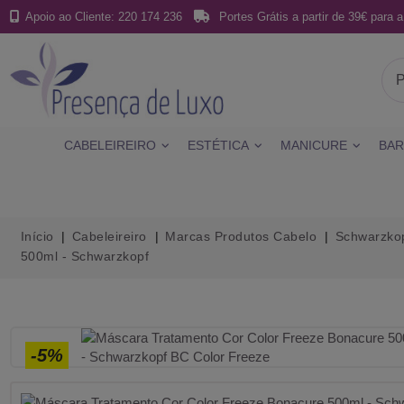
Apoio ao Cliente: 220 174 236
Portes Grátis a partir de 39€ para a
CABELEIREIRO
ESTÉTICA
MANICURE
BAR
Início
Cabeleireiro
Marcas Produtos Cabelo
Schwarzkop
500ml - Schwarzkopf
-5%