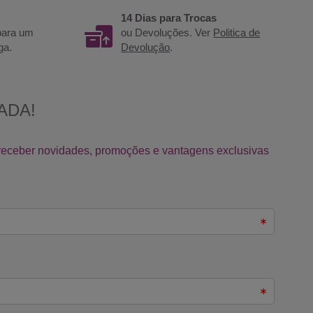
14 Dias para Trocas
 para um
ou Devoluções. Ver
Politica de
ga.
Devolução
.