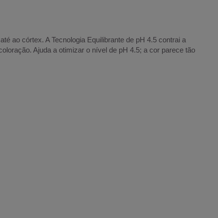
é ao córtex. A Tecnologia Equilibrante de pH 4.5 contrai a
loração. Ajuda a otimizar o nível de pH 4.5; a cor parece tão