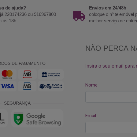
sa de ajuda?
Envios em 24/48h
 já 220174236 ou 916967800
coloque o nº telemóvel
h às 18h.
melhor serviço de entre
ODOS DE PAGAMENTO
SEGURANÇA