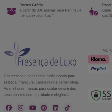
Portes Grátis
Preci
a partir de 39€ apenas para Península
Ligue
Ibérica exceto Ilhas *
das 9
MÉT
Cosméticos e acessórios profissionais para
estética, manicure, cabeleireiro e barber shop.
As melhores marcas para cuidar de si e dos
seus clientes com qualidade e elegância.