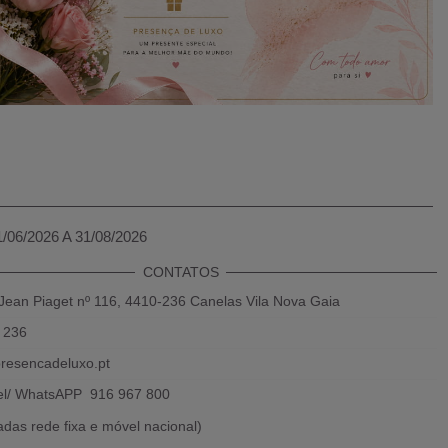
1/06/2026 A 31/08/2026
CONTATOS
Jean Piaget nº 116, 4410-236 Canelas Vila Nova Gaia
 236
resencadeluxo.pt
el/ WhatsAPP 916 967 800
das rede fixa e móvel nacional)