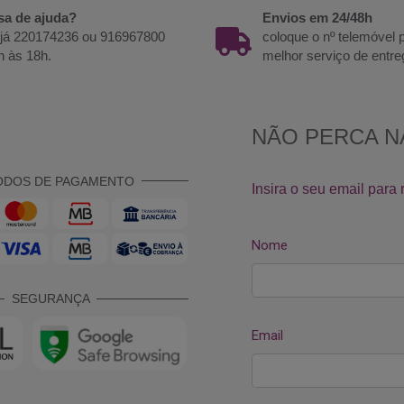
sa de ajuda?
Envios em 24/48h
 já 220174236 ou 916967800
coloque o nº telemóvel
h às 18h.
melhor serviço de entre
ODOS DE PAGAMENTO
SEGURANÇA