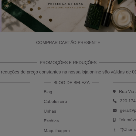
COMPRAR CARTÃO PRESENTE
PROMOÇÕES E REDUÇÕES
reduções de preço constantes na nossa loja online são válidas de 0
BLOG DE BELEZA
Rua Via 
Blog
220 174
Cabeleireiro
geral@p
Unhas
Telemóv
Estética
*(Chama
Maquilhagem