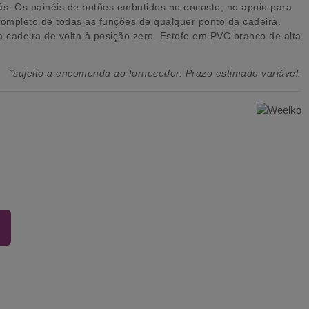
ás. Os painéis de botões embutidos no encosto, no apoio para
ompleto de todas as funções de qualquer ponto da cadeira.
a cadeira de volta à posição zero. Estofo em PVC branco de alta
*sujeito a encomenda ao fornecedor. Prazo estimado variável.