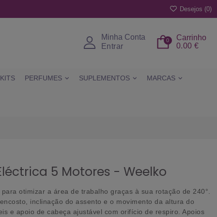
Desejos (
0
)
Minha Conta
Carrinho
0
0.00 €
Entrar
KITS
PERFUMES
SUPLEMENTOS
MARCAS
léctrica 5 Motores - Weelko
para otimizar a área de trabalho graças à sua rotação de 240°.
encosto, inclinação do assento e o movimento da altura do
is e apoio de cabeça ajustável com orifício de respiro. Apoios