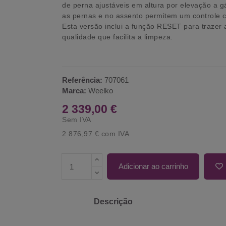
de perna ajustáveis em altura por elevação a g
as pernas e no assento permitem um controle c
Esta versão inclui a função RESET para trazer 
qualidade que facilita a limpeza.
Referência:
707061
Marca:
Weelko
2 339,00 €
Sem IVA
2 876,97 €
com IVA
Adicionar ao carrinho
Descrição