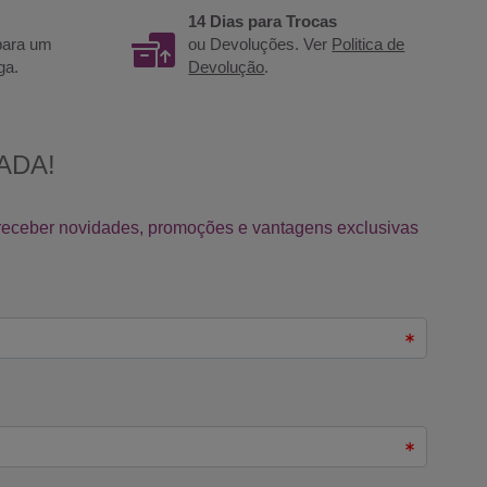
14 Dias para Trocas
 para um
ou Devoluções. Ver
Politica de
ga.
Devolução
.