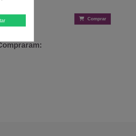
Comprar
Comprar
tar
 Compraram: