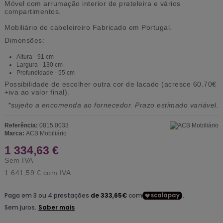
Móvel com arrumação interior de prateleira e vários
compartimentos.
Mobiliário de cabeleireiro Fabricado em Portugal.
Dimensões:
Altura - 91 cm
Largura - 130 cm
Profundidade - 55 cm
Possibilidade de escolher outra cor de lacado (acresce 60.70€
+iva ao valor final).
*sujeito a encomenda ao fornecedor. Prazo estimado variável.
Referência:
0815.0033
Marca:
ACB Mobiliário
1 334,63 €
Sem IVA
1 641,59 €
com IVA