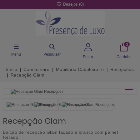
Desejos (
0
)
0
Menu
Pesquisar
Entrar
Carrinho
Início
Cabeleireiro
Mobiliário Cabeleireiro
Recepções
Recepção Glam
Recepção Glam
Balcão de recepção Glam lacado a branco com painel
forrado.