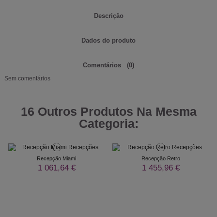
Descrição
Dados do produto
Comentários
(0)
Sem comentários
16 Outros Produtos Na Mesma
Categoria:
Recepção Miami
Recepção Retro
1 061,64 €
1 455,96 €