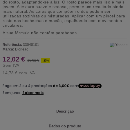
do rosto, adaptando-se à luz. O rosto parece mais liso e mais
jovem. A textura suave e sedosa, permite um resultado ainda
mais natural. As cores que compõem o duo podem ser
utilizadas sozinhas ou misturadas. Aplicar com um pincel para
rosto nas bochechas e maçãs, espalhando com movimentos
circulares.
A sua fórmula não contém parabenos.
Referência:
33048101
Marca:
D'orleac
12,02 €
16,02 €
-25%
Sem IVA
14,78 €
com IVA
Descrição
Dados do produto