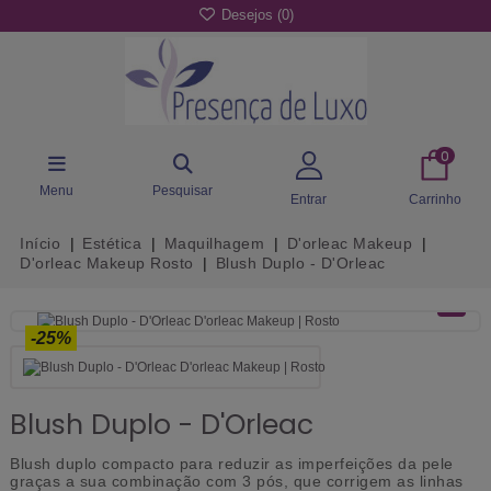
Desejos (
0
)
0
Menu
Pesquisar
Entrar
Carrinho
Início
Estética
Maquilhagem
D'orleac Makeup
D'orleac Makeup Rosto
Blush Duplo - D'Orleac
-25%
Blush Duplo - D'Orleac
Blush duplo compacto para reduzir as imperfeições da pele
graças a sua combinação com 3 pós, que corrigem as linhas