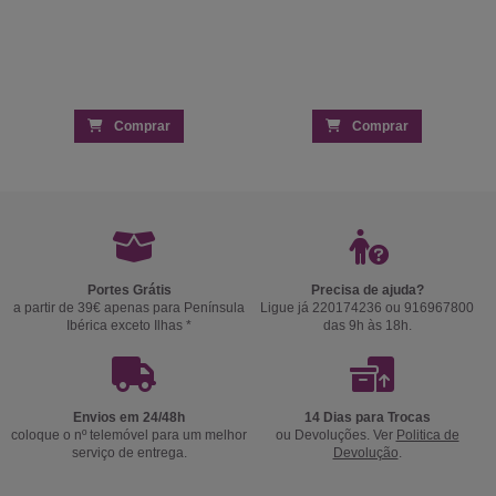
Comprar
Comprar
Portes Grátis
Precisa de ajuda?
a partir de 39€ apenas para Península
Ligue já 220174236 ou 916967800
Ibérica exceto Ilhas *
das 9h às 18h.
Envios em 24/48h
14 Dias para Trocas
coloque o nº telemóvel para um melhor
ou Devoluções. Ver
Politica de
serviço de entrega.
Devolução
.