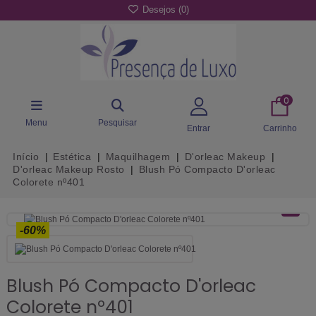
Desejos (
0
)
0
Menu
Pesquisar
Entrar
Carrinho
Início
Estética
Maquilhagem
D'orleac Makeup
D'orleac Makeup Rosto
Blush Pó Compacto D'orleac
Colorete nº401
-60%
Blush Pó Compacto D'orleac
Colorete nº401