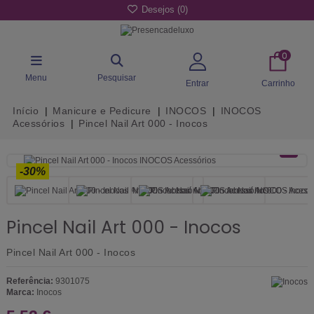
Desejos (
0
)
0
Menu
Pesquisar
Entrar
Carrinho
Início
Manicure e Pedicure
INOCOS
INOCOS
Acessórios
Pincel Nail Art 000 - Inocos
-30%
Pincel Nail Art 000 - Inocos
Pincel Nail Art 000 - Inocos
Referência:
9301075
Marca:
Inocos