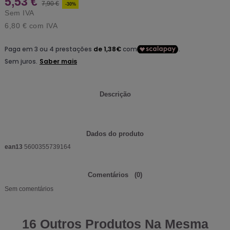
5,53 €
7,90 €
-30%
Sem IVA
6,80 €
com IVA
Descrição
Dados do produto
ean13
5600355739164
Comentários
(0)
Sem comentários
16 Outros Produtos Na Mesma