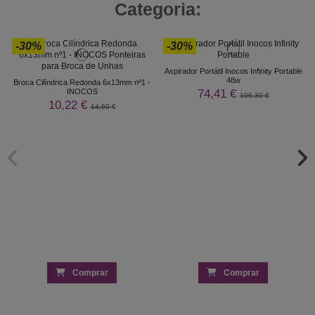
Categoria:
-30%
-30%
Aspirador Portátil Inocos Infinity Portable
48w
Broca Cilíndrica Redonda 6x13mm nº1 -
74,41 €
INOCOS
106,30 €
10,22 €
14,60 €
Comprar
Comprar