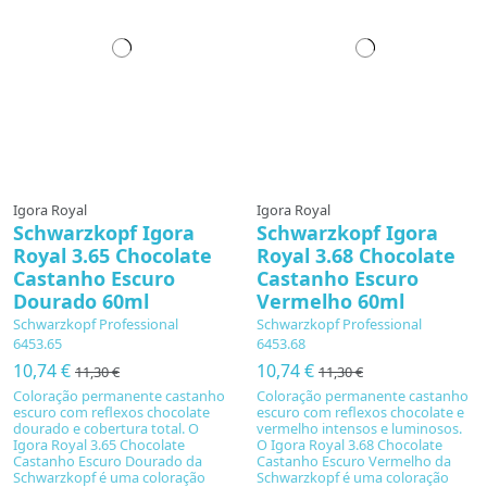
Igora Royal
Igora Royal
Schwarzkopf Igora
Schwarzkopf Igora
Royal 3.65 Chocolate
Royal 3.68 Chocolate
Castanho Escuro
Castanho Escuro
Dourado 60ml
Vermelho 60ml
Schwarzkopf Professional
Schwarzkopf Professional
6453.65
6453.68
10,74 €
10,74 €
11,30 €
11,30 €
Coloração permanente castanho
Coloração permanente castanho
escuro com reflexos chocolate
escuro com reflexos chocolate e
dourado e cobertura total. O
vermelho intensos e luminosos.
Igora Royal 3.65 Chocolate
O Igora Royal 3.68 Chocolate
Castanho Escuro Dourado da
Castanho Escuro Vermelho da
Schwarzkopf é uma coloração
Schwarzkopf é uma coloração