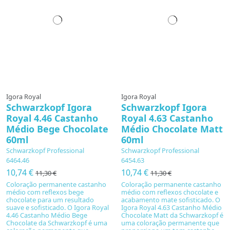
Igora Royal
Igora Royal
Schwarzkopf Igora
Schwarzkopf Igora
Royal 4.46 Castanho
Royal 4.63 Castanho
Médio Bege Chocolate
Médio Chocolate Matt
60ml
60ml
Schwarzkopf Professional
Schwarzkopf Professional
6464.46
6454.63
10,74 €
10,74 €
11,30 €
11,30 €
Coloração permanente castanho
Coloração permanente castanho
médio com reflexos bege
médio com reflexos chocolate e
chocolate para um resultado
acabamento mate sofisticado. O
suave e sofisticado. O Igora Royal
Igora Royal 4.63 Castanho Médio
4.46 Castanho Médio Bege
Chocolate Matt da Schwarzkopf é
Chocolate da Schwarzkopf é uma
uma coloração permanente que