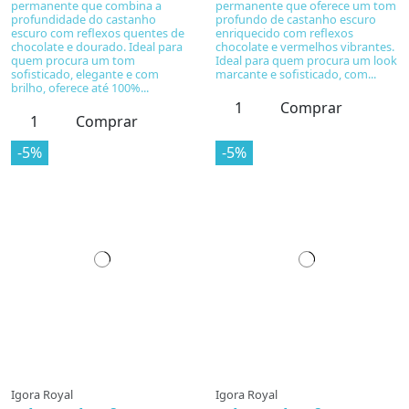
permanente que combina a
permanente que oferece um tom
profundidade do castanho
profundo de castanho escuro
escuro com reflexos quentes de
enriquecido com reflexos
chocolate e dourado. Ideal para
chocolate e vermelhos vibrantes.
quem procura um tom
Ideal para quem procura um look
sofisticado, elegante e com
marcante e sofisticado, com...
brilho, oferece até 100%...
Comprar
Comprar
-5%
-5%
Igora Royal
Igora Royal