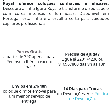
Royal oferece soluções confiáveis e eficazes.
Descubra a linha Igora Royal e transforme o seu cabelo
com cores intensas e luminosas. Disponível em
Portugal, esta linha é a escolha certa para cuidados
capilares profissionais.
Portes Grátis
Precisa de ajuda?
a partir de 39€ apenas para
Ligue já 220174236 ou
Península Ibérica exceto
916967800 das 9h às 18h.
Ilhas *
Envios em 24/48h
14 Dias para Trocas
coloque o nº telemóvel para
ou Devoluções. Ver
Politica
um melhor serviço de
de Devolução
.
entrega.