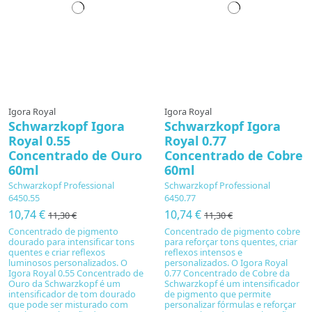
Igora Royal
Igora Royal
Schwarzkopf Igora
Schwarzkopf Igora
Royal 0.55
Royal 0.77
Concentrado de Ouro
Concentrado de Cobre
60ml
60ml
Schwarzkopf Professional
Schwarzkopf Professional
6450.55
6450.77
10,74 €
10,74 €
11,30 €
11,30 €
Concentrado de pigmento
Concentrado de pigmento cobre
dourado para intensificar tons
para reforçar tons quentes, criar
quentes e criar reflexos
reflexos intensos e
luminosos personalizados. O
personalizados. O Igora Royal
Igora Royal 0.55 Concentrado de
0.77 Concentrado de Cobre da
Ouro da Schwarzkopf é um
Schwarzkopf é um intensificador
intensificador de tom dourado
de pigmento que permite
que pode ser misturado com
personalizar fórmulas e reforçar