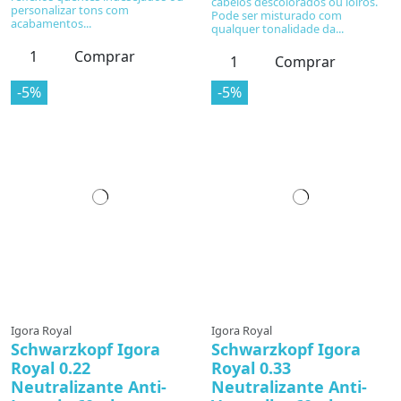
cabelos descolorados ou loiros.
personalizar tons com
Pode ser misturado com
acabamentos...
qualquer tonalidade da...
Comprar
Comprar
-5%
-5%
Igora Royal
Igora Royal
Schwarzkopf Igora
Schwarzkopf Igora
Royal 0.22
Royal 0.33
Neutralizante Anti-
Neutralizante Anti-