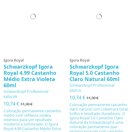
Igora Royal
Igora Royal
Schwarzkopf Igora
Schwarzkopf Igora
Royal 4.99 Castanho
Royal 5.0 Castanho
Médio Extra Violeta
Claro Natural 60ml
60ml
Schwarzkopf Professional
6455.0
Schwarzkopf Professional
6454.99
10,74 €
11,30 €
10,74 €
11,30 €
Coloração permanente castanho
claro natural com cobertura total,
Coloração permanente castanho
brilho e resultado duradouro. O
médio com reflexos violeta
Igora Royal 5.0 Castanho Claro
intensos para um resultado
Natural da Schwarzkopf é uma
moderno e sofisticado. O Igora
coloração permanente que
Royal 4.99 Castanho Médio Extra
proporciona um tom castanho