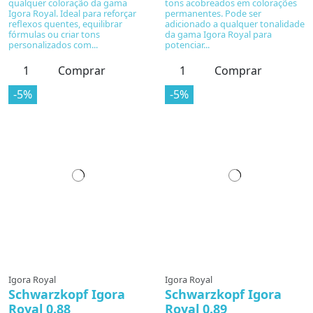
qualquer coloração da gama
tons acobreados em colorações
Igora Royal. Ideal para reforçar
permanentes. Pode ser
reflexos quentes, equilibrar
adicionado a qualquer tonalidade
fórmulas ou criar tons
da gama Igora Royal para
personalizados com...
potenciar...
Comprar
Comprar
-5%
-5%
Igora Royal
Igora Royal
Schwarzkopf Igora
Schwarzkopf Igora
Royal 0.88
Royal 0.89