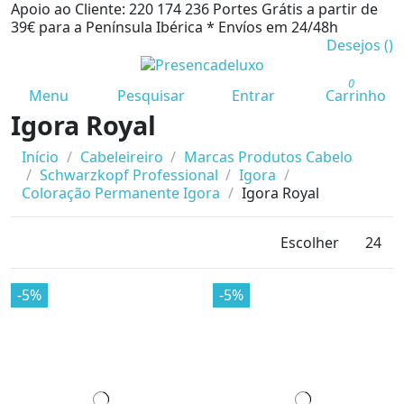
Apoio ao Cliente: 220 174 236
Portes Grátis a partir de
39€ para a Península Ibérica *
Envíos em 24/48h
Desejos (
)
0
Menu
Pesquisar
Entrar
Carrinho
Igora Royal
Início
Cabeleireiro
Marcas Produtos Cabelo
Schwarzkopf Professional
Igora
Coloração Permanente Igora
Igora Royal
Escolher
24
-5%
-5%