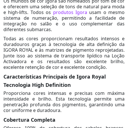
Os mundos de cor Igora são nomeados por tom de cor
e oferecem uma seleção de tons de natural para moda
e high-lifts. Todos os
produtos Igora
usam o mesmo
sistema de numeração, permitindo a facilidade de
integração no salão e o uso complementar das
diferentes submarcas.
Todas as cores proporcionam resultados intensos e
duradouros graças à tecnologia de alta definição da
IGORA ROYAL e às matrizes de pigmento reprojetadas.
Junte isso ao sistema de transporte lipídico na Loção
Activadora e os resultados são excelente brilho,
excelente retenção de cor e excelente condição.
Características Principais de Igora Royal
Tecnologia High Definition
Proporciona cores intensas e precisas com máxima
intensidade e brilho. Esta tecnologia permite uma
penetração profunda dos pigmentos, garantindo uma
cor uniforme e duradoura.
Cobertura Completa
Oferece 100% de cobertura dos cabelos brancos,