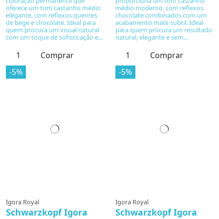
coloração permanente que
proporciona um tom castanho
oferece um tom castanho médio
médio moderno, com reflexos
elegante, com reflexos quentes
chocolate combinados com um
de bege e chocolate. Ideal para
acabamento mate subtil. Ideal
quem procura um visual natural
para quem procura um resultado
com um toque de sofisticação e...
natural, elegante e sem...
Comprar
Comprar
-5%
-5%
Igora Royal
Igora Royal
Schwarzkopf Igora
Schwarzkopf Igora