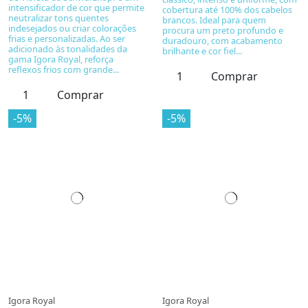
intensificador de cor que permite
cobertura até 100% dos cabelos
neutralizar tons quentes
brancos. Ideal para quem
indesejados ou criar colorações
procura um preto profundo e
frias e personalizadas. Ao ser
duradouro, com acabamento
adicionado às tonalidades da
brilhante e cor fiel...
gama Igora Royal, reforça
reflexos frios com grande...
Comprar
Comprar
-5%
-5%
Igora Royal
Igora Royal