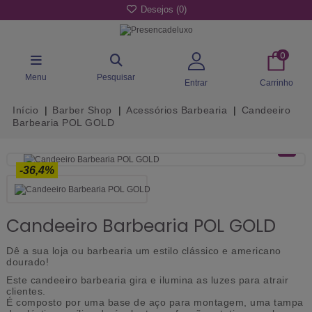
Desejos (
0
)
0
Menu
Pesquisar
Entrar
Carrinho
Início
Barber Shop
Acessórios Barbearia
Candeeiro
Barbearia POL GOLD
-36,4%
Candeeiro Barbearia POL GOLD
Dê a sua loja ou barbearia um estilo clássico e americano
dourado!
Este candeeiro barbearia gira e ilumina as luzes para atrair
clientes.
É composto por uma base de aço para montagem, uma tampa