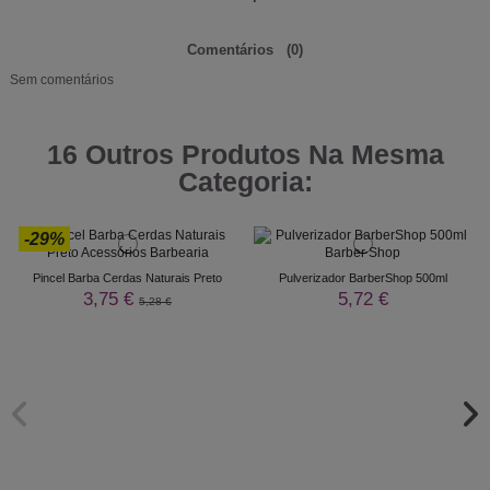
Comentários
(0)
Sem comentários
16 Outros Produtos Na Mesma
Categoria:
-29%
Pincel Barba Cerdas Naturais Preto
Pulverizador BarberShop 500ml
3,75 €
5,72 €
5,28 €