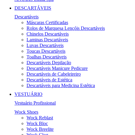
DESCARTÁVEIS
Descartáveis
Máscaras Certificadas
Rolos de Marquesa Lençóis Descartáveis
Chinelos Descartáveis
Laminas Descartáveis
Luvas Descartáveis
Toucas Descartáveis
Toalhas Descartáveis
Descartáveis Depilação
Descartáveis Manicure Pedicure
Descartáveis de Cabeleireiro
Descartáveis de Estética
Descartáveis para Medicina Estética
VESTUÁRIO
Vestuário Profissional
Wock Shoes
Wock Reblast
Wock Bloc
Wock Breelite
Wock Clog