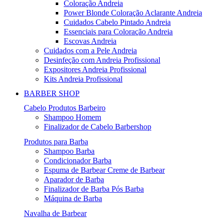
Coloração Andreia
Power Blonde Coloração Aclarante Andreia
Cuidados Cabelo Pintado Andreia
Essenciais para Coloração Andreia
Escovas Andreia
Cuidados com a Pele Andreia
Desinfeção com Andreia Profissional
Expositores Andreia Profissional
Kits Andreia Profissional
BARBER SHOP
Cabelo Produtos Barbeiro
Shampoo Homem
Finalizador de Cabelo Barbershop
Produtos para Barba
Shampoo Barba
Condicionador Barba
Espuma de Barbear Creme de Barbear
Aparador de Barba
Finalizador de Barba Pós Barba
Máquina de Barba
Navalha de Barbear