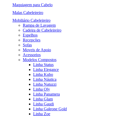
Maquiagem para Cabelo
Malas Cabeleireiro
Mobiliário Cabeleireiro
Rampa de Lavagem
Cadeira de Cabeleireiro
Espelhos
Recepções
Sofas
Moveis de Apoio
Acessorios
Modelos Compostos
Linha Status
Linha Elegance
Linha Kubo
Linha Náutica
Linha Natuzzi
Linha Oly
Linha Panamera
Linha Glam
Linha Gaudi
Linha Galeone Gold
Linha Zoe