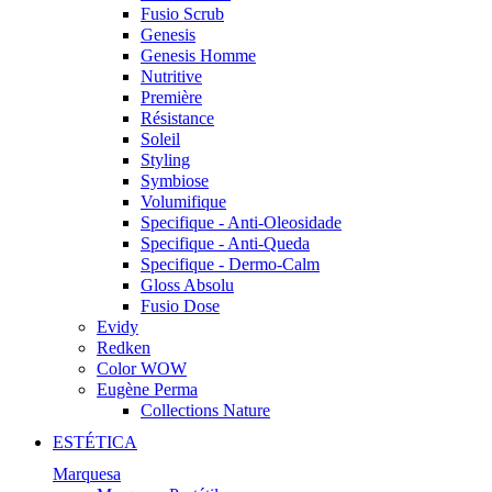
Fusio Scrub
Genesis
Genesis Homme
Nutritive
Première
Résistance
Soleil
Styling
Symbiose
Volumifique
Specifique - Anti-Oleosidade
Specifique - Anti-Queda
Specifique - Dermo-Calm
Gloss Absolu
Fusio Dose
Evidy
Redken
Color WOW
Eugène Perma
Collections Nature
ESTÉTICA
Marquesa