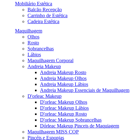
Mobiliário Estética
Balcão Recepção
Carrinho de Estética
Cadeira Estética
Maquilhagem
Olhos
Rosto
Sobrancelhas
Lábios
Maquilhagem Corporal
Andreia Makeup
Andreia Makeup Rosto
Andreia Makeup Olhos
Andreia Makeup Lábios
Andreia Makeup Essenciais de Maquilhagem
D'orleac Makeup
D'orleac Makeup Olhos
D'orleac Makeup Lábios
D'orleac Makeup Rosto
D'orleac Makeup Sobrancelhas
Dórleac Makeup Pinceis de Maquiagem
Maquilhagem MISS COP
Pincéis e Esponjas