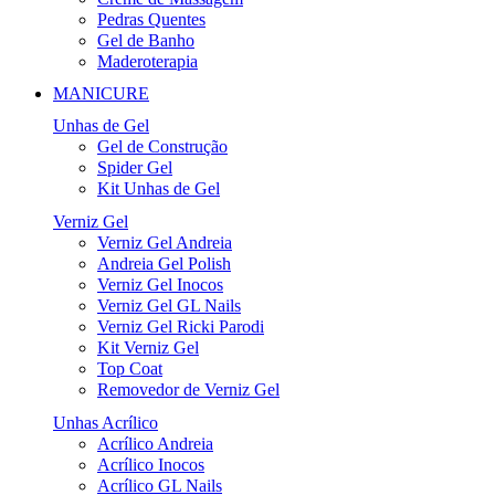
Pedras Quentes
Gel de Banho
Maderoterapia
MANICURE
Unhas de Gel
Gel de Construção
Spider Gel
Kit Unhas de Gel
Verniz Gel
Verniz Gel Andreia
Andreia Gel Polish
Verniz Gel Inocos
Verniz Gel GL Nails
Verniz Gel Ricki Parodi
Kit Verniz Gel
Top Coat
Removedor de Verniz Gel
Unhas Acrílico
Acrílico Andreia
Acrílico Inocos
Acrílico GL Nails