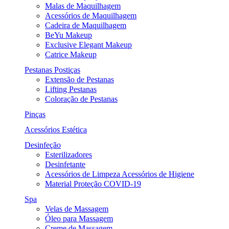
Malas de Maquilhagem
Acessórios de Maquilhagem
Cadeira de Maquilhagem
BeYu Makeup
Exclusive Elegant Makeup
Catrice Makeup
Pestanas Postiças
Extensão de Pestanas
Lifting Pestanas
Coloração de Pestanas
Pinças
Acessórios Estética
Desinfeção
Esterilizadores
Desinfetante
Acessórios de Limpeza Acessórios de Higiene
Material Proteção COVID-19
Spa
Velas de Massagem
Óleo para Massagem
Creme de Massagem