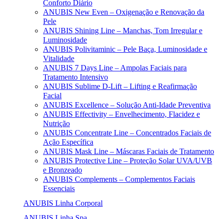
Conforto Diário
ANUBIS New Even – Oxigenação e Renovação da
Pele
ANUBIS Shining Line – Manchas, Tom Irregular e
Luminosidade
ANUBIS Polivitaminic – Pele Baça, Luminosidade e
Vitalidade
ANUBIS 7 Days Line – Ampolas Faciais para
Tratamento Intensivo
ANUBIS Sublime D-Lift – Lifting e Reafirmação
Facial
ANUBIS Excellence – Solução Anti-Idade Preventiva
ANUBIS Effectivity – Envelhecimento, Flacidez e
Nutrição
ANUBIS Concentrate Line – Concentrados Faciais de
Ação Específica
ANUBIS Mask Line – Máscaras Faciais de Tratamento
ANUBIS Protective Line – Proteção Solar UVA/UVB
e Bronzeado
ANUBIS Complements – Complementos Faciais
Essenciais
ANUBIS Linha Corporal
ANUBIS Linha Spa