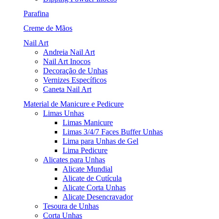
Parafina
Creme de Mãos
Nail Art
Andreia Nail Art
Nail Art Inocos
Decoração de Unhas
Vernizes Específicos
Caneta Nail Art
Material de Manicure e Pedicure
Limas Unhas
Limas Manicure
Limas 3/4/7 Faces Buffer Unhas
Lima para Unhas de Gel
Lima Pedicure
Alicates para Unhas
Alicate Mundial
Alicate de Cutícula
Alicate Corta Unhas
Alicate Desencravador
Tesoura de Unhas
Corta Unhas