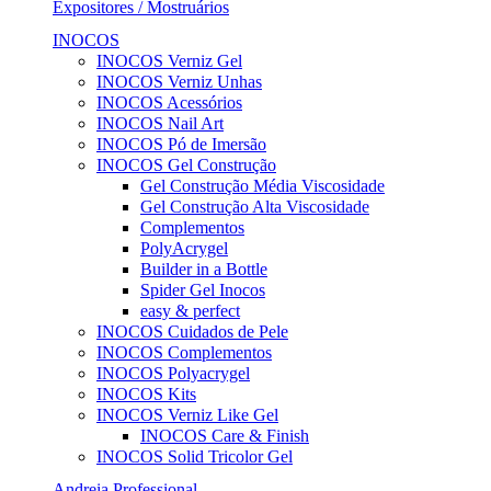
Expositores / Mostruários
INOCOS
INOCOS Verniz Gel
INOCOS Verniz Unhas
INOCOS Acessórios
INOCOS Nail Art
INOCOS Pó de Imersão
INOCOS Gel Construção
Gel Construção Média Viscosidade
Gel Construção Alta Viscosidade
Complementos
PolyAcrygel
Builder in a Bottle
Spider Gel Inocos
easy & perfect
INOCOS Cuidados de Pele
INOCOS Complementos
INOCOS Polyacrygel
INOCOS Kits
INOCOS Verniz Like Gel
INOCOS Care & Finish
INOCOS Solid Tricolor Gel
Andreia Professional