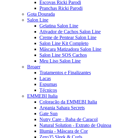
Escovas Ricki Parodi
Pranchas Ricki Parodi
Gota Dourada
Salon Line
Gelatina Salon Line
Ativador de Cachos Salon Line
Creme de Pentear Salon Line
Salon Line Kit Completo
Máscara Matizadora Salon Line
Salon Line SOS Cachos
Meu Liso Salon Line
Broaer
Tratamentos e Finalizantes
Lacas
Espumas
Técnicos
EMMEBI Italia
Coloração da EMMEBI Italia
Argania Sahara Secrets
Gate Sun
Nutry Care - Baba de Caracol
Natural Solution - Extrato de Quinoa
Illumia - Máscara de Cor
Zero35 Sleek & Curls