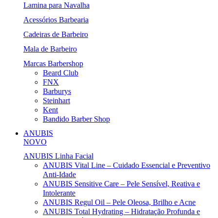
Lamina para Navalha
Acessórios Barbearia
Cadeiras de Barbeiro
Mala de Barbeiro
Marcas Barbershop
Beard Club
FNX
Barburys
Steinhart
Kent
Bandido Barber Shop
ANUBIS
NOVO
ANUBIS Linha Facial
ANUBIS Vital Line – Cuidado Essencial e Preventivo
Anti-Idade
ANUBIS Sensitive Care – Pele Sensível, Reativa e
Intolerante
ANUBIS Regul Oil – Pele Oleosa, Brilho e Acne
ANUBIS Total Hydrating – Hidratação Profunda e