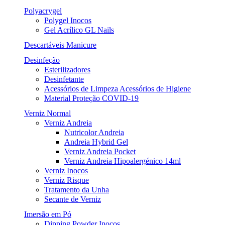
Polyacrygel
Polygel Inocos
Gel Acrílico GL Nails
Descartáveis Manicure
Desinfeção
Esterilizadores
Desinfetante
Acessórios de Limpeza Acessórios de Higiene
Material Proteção COVID-19
Verniz Normal
Verniz Andreia
Nutricolor Andreia
Andreia Hybrid Gel
Verniz Andreia Pocket
Verniz Andreia Hipoalergénico 14ml
Verniz Inocos
Verniz Risque
Tratamento da Unha
Secante de Verniz
Imersão em Pó
Dipping Powder Inocos