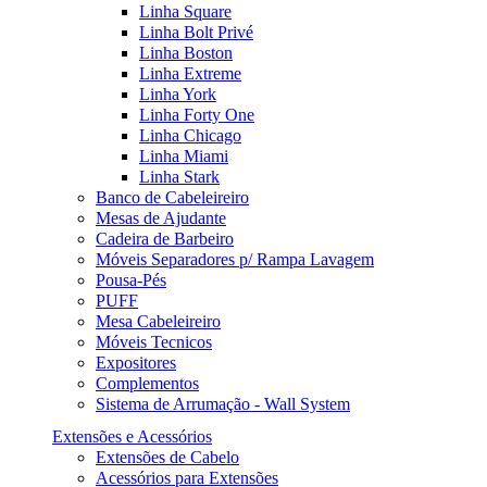
Linha Square
Linha Bolt Privé
Linha Boston
Linha Extreme
Linha York
Linha Forty One
Linha Chicago
Linha Miami
Linha Stark
Banco de Cabeleireiro
Mesas de Ajudante
Cadeira de Barbeiro
Móveis Separadores p/ Rampa Lavagem
Pousa-Pés
PUFF
Mesa Cabeleireiro
Móveis Tecnicos
Expositores
Complementos
Sistema de Arrumação - Wall System
Extensões e Acessórios
Extensões de Cabelo
Acessórios para Extensões