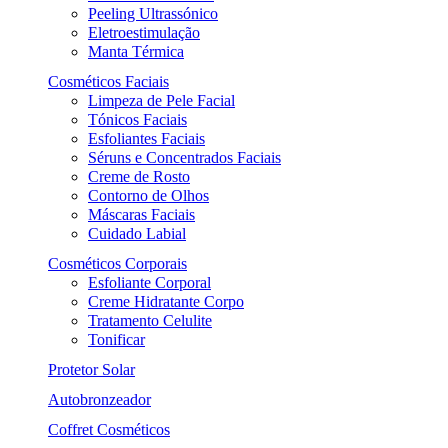
Peeling Ultrassónico
Eletroestimulação
Manta Térmica
Cosméticos Faciais
Limpeza de Pele Facial
Tónicos Faciais
Esfoliantes Faciais
Séruns e Concentrados Faciais
Creme de Rosto
Contorno de Olhos
Máscaras Faciais
Cuidado Labial
Cosméticos Corporais
Esfoliante Corporal
Creme Hidratante Corpo
Tratamento Celulite
Tonificar
Protetor Solar
Autobronzeador
Coffret Cosméticos