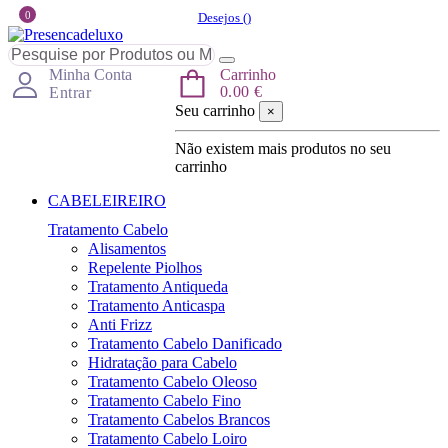
0
Desejos (
)
Minha Conta
Carrinho
0.00 €
Entrar
Seu carrinho
×
Não existem mais produtos no seu
carrinho
CABELEIREIRO
Tratamento Cabelo
Alisamentos
Repelente Piolhos
Tratamento Antiqueda
Tratamento Anticaspa
Anti Frizz
Tratamento Cabelo Danificado
Hidratação para Cabelo
Tratamento Cabelo Oleoso
Tratamento Cabelo Fino
Tratamento Cabelos Brancos
Tratamento Cabelo Loiro