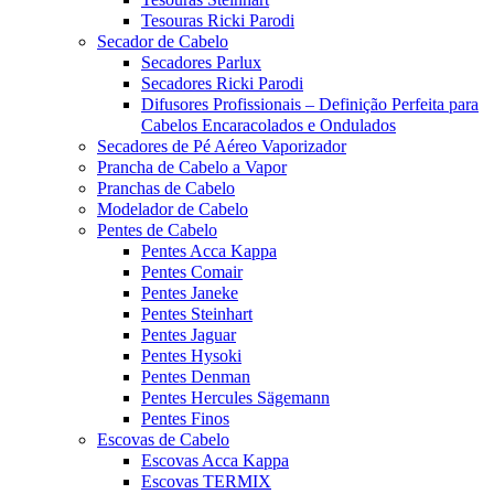
Tesouras Ricki Parodi
Secador de Cabelo
Secadores Parlux
Secadores Ricki Parodi
Difusores Profissionais – Definição Perfeita para
Cabelos Encaracolados e Ondulados
Secadores de Pé Aéreo Vaporizador
Prancha de Cabelo a Vapor
Pranchas de Cabelo
Modelador de Cabelo
Pentes de Cabelo
Pentes Acca Kappa
Pentes Comair
Pentes Janeke
Pentes Steinhart
Pentes Jaguar
Pentes Hysoki
Pentes Denman
Pentes Hercules Sägemann
Pentes Finos
Escovas de Cabelo
Escovas Acca Kappa
Escovas TERMIX