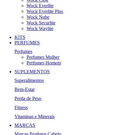
Wock Everlite
Wock Everlite Plus
Wock Nube
Wock Securlite
Wock Waylite
KITS
PERFUMES
Perfumes
Perfumes Mulher
Perfumes Homem
SUPLEMENTOS
Superalimentos
Bem-Estar
Perda de Peso
Fitness
Vitaminas e Minerais
MARCAS
Marcas Produtos Cabelo