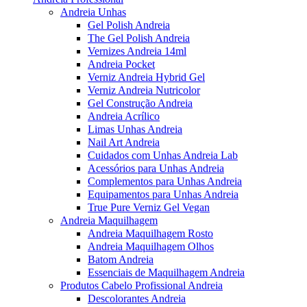
Andreia Unhas
Gel Polish Andreia
The Gel Polish Andreia
Vernizes Andreia 14ml
Andreia Pocket
Verniz Andreia Hybrid Gel
Verniz Andreia Nutricolor
Gel Construção Andreia
Andreia Acrílico
Limas Unhas Andreia
Nail Art Andreia
Cuidados com Unhas Andreia Lab
Acessórios para Unhas Andreia
Complementos para Unhas Andreia
Equipamentos para Unhas Andreia
True Pure Verniz Gel Vegan
Andreia Maquilhagem
Andreia Maquilhagem Rosto
Andreia Maquilhagem Olhos
Batom Andreia
Essenciais de Maquilhagem Andreia
Produtos Cabelo Profissional Andreia
Descolorantes Andreia