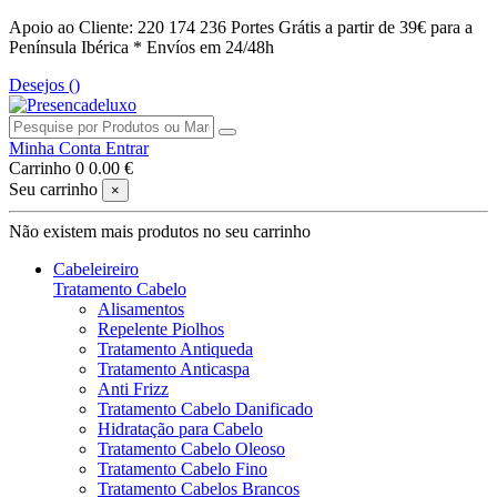
Apoio ao Cliente: 220 174 236
Portes Grátis a partir de 39€ para a
Península Ibérica *
Envíos em 24/48h
Desejos (
)
Minha Conta
Entrar
Carrinho
0
0.00 €
Seu carrinho
×
Não existem mais produtos no seu carrinho
Cabeleireiro
Tratamento Cabelo
Alisamentos
Repelente Piolhos
Tratamento Antiqueda
Tratamento Anticaspa
Anti Frizz
Tratamento Cabelo Danificado
Hidratação para Cabelo
Tratamento Cabelo Oleoso
Tratamento Cabelo Fino
Tratamento Cabelos Brancos