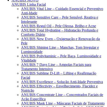
ANUBIS
NOVO
ANUBIS Linha Facial
ANUBIS Vital Line – Cuidado Essencial e Preventivo
Anti-Idade
ANUBIS Sensitive Care – Pele Sensível, Reativa e
Intolerante
ANUBIS Regul Oil – Pele Oleosa, Brilho e Acne
ANUBIS Total Hydrating – Hidratação Profunda e
Conforto Diário
ANUBIS New Even – Oxigenação e Renovação da
Pele
ANUBIS Shining Line – Manchas, Tom Irregular e
Luminosidade
ANUBIS Polivitaminic – Pele Baça, Luminosidade e
Vitalidade
ANUBIS 7 Days Line – Ampolas Faciais para
Tratamento Intensivo
ANUBIS Sublime D-Lift – Lifting e Reafirmação
Facial
ANUBIS Excellence – Solução Anti-Idade Preventiva
ANUBIS Effectivity – Envelhecimento, Flacidez e
Nutrição
ANUBIS Concentrate Line – Concentrados Faciais de
Ação Específica
ANUBIS Mask Line – Máscaras Faciais de Tratamento