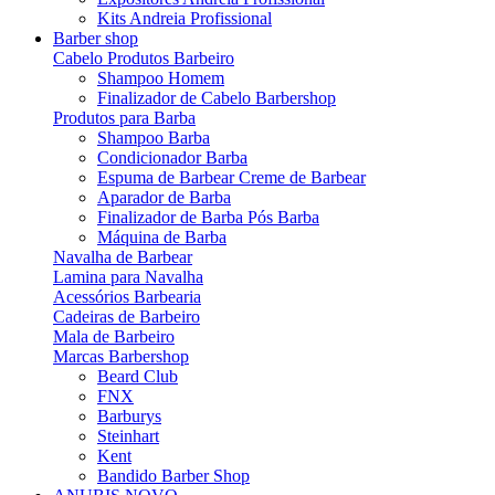
Kits Andreia Profissional
Barber shop
Cabelo Produtos Barbeiro
Shampoo Homem
Finalizador de Cabelo Barbershop
Produtos para Barba
Shampoo Barba
Condicionador Barba
Espuma de Barbear Creme de Barbear
Aparador de Barba
Finalizador de Barba Pós Barba
Máquina de Barba
Navalha de Barbear
Lamina para Navalha
Acessórios Barbearia
Cadeiras de Barbeiro
Mala de Barbeiro
Marcas Barbershop
Beard Club
FNX
Barburys
Steinhart
Kent
Bandido Barber Shop