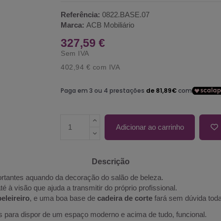
Referência:
0822.BASE.07
Marca:
ACB Mobiliário
327,59 €
Sem IVA
402,94 €
com IVA
Adicionar ao carrinho
Descrição
rtantes aquando da decoração do salão de beleza.
 à visão que ajuda a transmitir do próprio profissional.
eleireiro
, e uma boa base de
cadeira de corte
fará sem dúvida toda
 para dispor de um espaço moderno e acima de tudo, funcional.