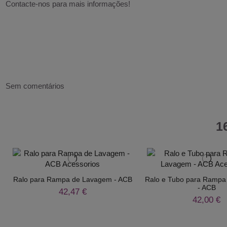
Contacte-nos para mais informações!
Sem comentários
1
Ralo para Rampa de Lavagem - ACB
Ralo e Tubo para Ramp
- ACB
42,47 €
42,00 €