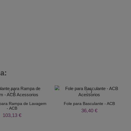
a:
 para Rampa de Lavagem
Fole para Basculante - ACB
- ACB
36,40 €
103,13 €