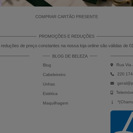
COMPRAR CARTÃO PRESENTE
PROMOÇÕES E REDUÇÕES
reduções de preço constantes na nossa loja online são válidas de 0
BLOG DE BELEZA
Rua Via 
Blog
220 174
Cabeleireiro
geral@p
Unhas
Telemóv
Estética
*(Chama
Maquilhagem