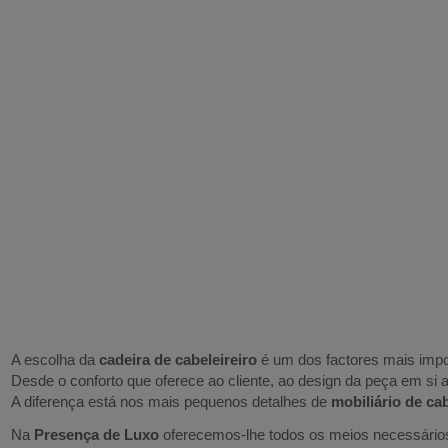
A escolha da
cadeira de cabeleireiro
é um dos factores mais impo
Desde o conforto que oferece ao cliente, ao design da peça em si até
A diferença está nos mais pequenos detalhes de
mobiliário de cab
Na
Presença de Luxo
oferecemos-lhe todos os meios necessários