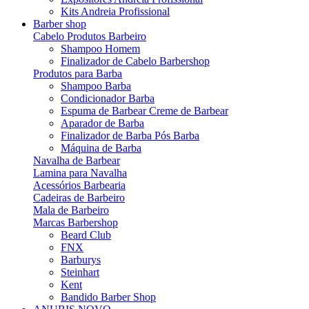
Kits Andreia Profissional
Barber shop
Cabelo Produtos Barbeiro
Shampoo Homem
Finalizador de Cabelo Barbershop
Produtos para Barba
Shampoo Barba
Condicionador Barba
Espuma de Barbear Creme de Barbear
Aparador de Barba
Finalizador de Barba Pós Barba
Máquina de Barba
Navalha de Barbear
Lamina para Navalha
Acessórios Barbearia
Cadeiras de Barbeiro
Mala de Barbeiro
Marcas Barbershop
Beard Club
FNX
Barburys
Steinhart
Kent
Bandido Barber Shop