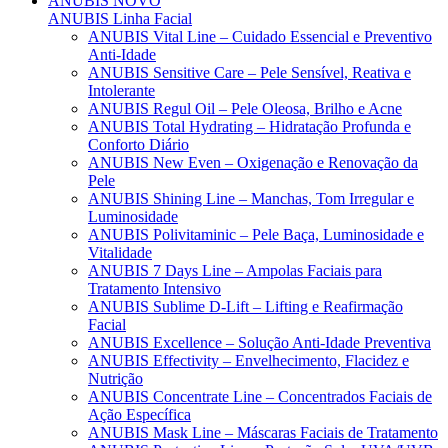
ANUBIS
NOVO
ANUBIS Linha Facial
ANUBIS Vital Line – Cuidado Essencial e Preventivo
Anti-Idade
ANUBIS Sensitive Care – Pele Sensível, Reativa e
Intolerante
ANUBIS Regul Oil – Pele Oleosa, Brilho e Acne
ANUBIS Total Hydrating – Hidratação Profunda e
Conforto Diário
ANUBIS New Even – Oxigenação e Renovação da
Pele
ANUBIS Shining Line – Manchas, Tom Irregular e
Luminosidade
ANUBIS Polivitaminic – Pele Baça, Luminosidade e
Vitalidade
ANUBIS 7 Days Line – Ampolas Faciais para
Tratamento Intensivo
ANUBIS Sublime D-Lift – Lifting e Reafirmação
Facial
ANUBIS Excellence – Solução Anti-Idade Preventiva
ANUBIS Effectivity – Envelhecimento, Flacidez e
Nutrição
ANUBIS Concentrate Line – Concentrados Faciais de
Ação Específica
ANUBIS Mask Line – Máscaras Faciais de Tratamento