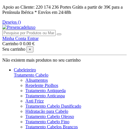
Apoio ao Cliente: 220 174 236
Portes Grátis a partir de 39€ para a
Península Ibérica *
Envíos em 24/48h
Desejos (
)
Minha Conta
Entrar
Carrinho
0
0.00 €
Seu carrinho
×
Não existem mais produtos no seu carrinho
Cabeleireiro
Tratamento Cabelo
Alisamentos
Repelente Piolhos
Tratamento Antiqueda
Tratamento Anticaspa
Anti Frizz
Tratamento Cabelo Danificado
Hidratação para Cabelo
Tratamento Cabelo Oleoso
Tratamento Cabelo Fino
Tratamento Cabelos Brancos