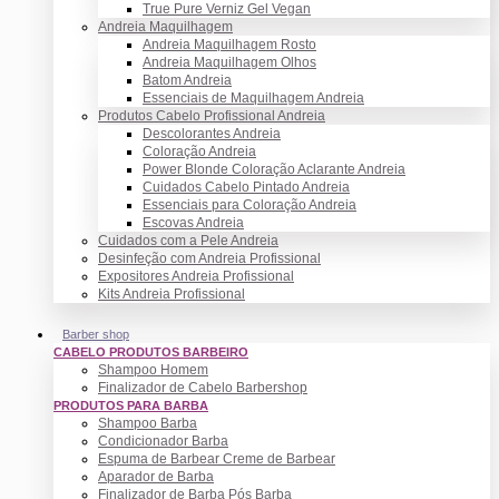
True Pure Verniz Gel Vegan
Andreia Maquilhagem
Andreia Maquilhagem Rosto
Andreia Maquilhagem Olhos
Batom Andreia
Essenciais de Maquilhagem Andreia
Produtos Cabelo Profissional Andreia
Descolorantes Andreia
Coloração Andreia
Power Blonde Coloração Aclarante Andreia
Cuidados Cabelo Pintado Andreia
Essenciais para Coloração Andreia
Escovas Andreia
Cuidados com a Pele Andreia
Desinfeção com Andreia Profissional
Expositores Andreia Profissional
Kits Andreia Profissional
Barber shop
CABELO PRODUTOS BARBEIRO
Shampoo Homem
Finalizador de Cabelo Barbershop
PRODUTOS PARA BARBA
Shampoo Barba
Condicionador Barba
Espuma de Barbear Creme de Barbear
Aparador de Barba
Finalizador de Barba Pós Barba