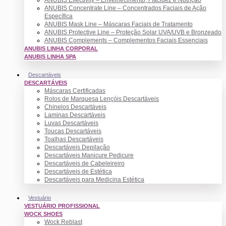
ANUBIS Concentrate Line – Concentrados Faciais de Ação
Específica
ANUBIS Mask Line – Máscaras Faciais de Tratamento
ANUBIS Protective Line – Proteção Solar UVA/UVB e Bronzeado
ANUBIS Complements – Complementos Faciais Essenciais
ANUBIS LINHA CORPORAL
ANUBIS LINHA SPA
Descartáveis
DESCARTÁVEIS
Máscaras Certificadas
Rolos de Marquesa Lençóis Descartáveis
Chinelos Descartáveis
Laminas Descartáveis
Luvas Descartáveis
Toucas Descartáveis
Toalhas Descartáveis
Descartáveis Depilação
Descartáveis Manicure Pedicure
Descartáveis de Cabeleireiro
Descartáveis de Estética
Descartáveis para Medicina Estética
Vestuário
VESTUÁRIO PROFISSIONAL
WOCK SHOES
Wock Reblast