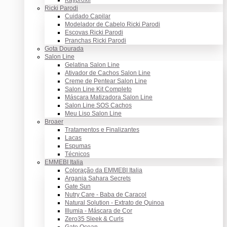
Ricki Parodi
Cuidado Capilar
Modelador de Cabelo Ricki Parodi
Escovas Ricki Parodi
Pranchas Ricki Parodi
Gota Dourada
Salon Line
Gelatina Salon Line
Ativador de Cachos Salon Line
Creme de Pentear Salon Line
Salon Line Kit Completo
Máscara Matizadora Salon Line
Salon Line SOS Cachos
Meu Liso Salon Line
Broaer
Tratamentos e Finalizantes
Lacas
Espumas
Técnicos
EMMEBI Italia
Coloração da EMMEBI Italia
Argania Sahara Secrets
Gate Sun
Nutry Care - Baba de Caracol
Natural Solution - Extrato de Quinoa
Illumia - Máscara de Cor
Zero35 Sleek & Curls
Gate Ocean