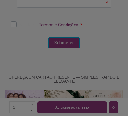
OFEREÇA UM CARTÃO PRESENTE — SIMPLES, RÁPIDO E
ELEGANTE
Adicionar ao carrinho
COMPRAR CARTÃO PRESENTE