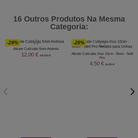
16 Outros Produtos Na Mesma
Categoria:
-29%
-28%
Alicate Cutículas 5mm Andreia
12,00 €
Alicate Cutículas Inox 10cm - 8mm - Stell
16,90 €
Pro
4,50 €
6,25 €