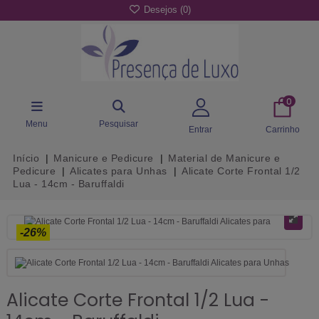
Desejos (
0
)
0
Menu
Pesquisar
Entrar
Carrinho
Início
Manicure e Pedicure
Material de Manicure e
Pedicure
Alicates para Unhas
Alicate Corte Frontal 1/2
Lua - 14cm - Baruffaldi
-26%
Alicate Corte Frontal 1/2 Lua -