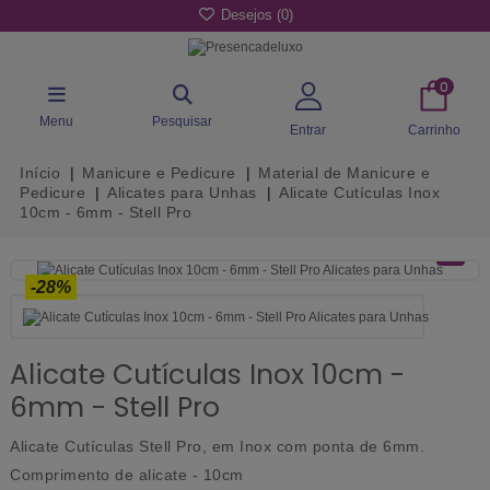
Desejos (
0
)
0
Menu
Pesquisar
Entrar
Carrinho
Início
Manicure e Pedicure
Material de Manicure e
Pedicure
Alicates para Unhas
Alicate Cutículas Inox
10cm - 6mm - Stell Pro
-28%
Alicate Cutículas Inox 10cm -
6mm - Stell Pro
Alicate Cutículas Stell Pro, em Inox com ponta de 6mm.
Comprimento de alicate - 10cm