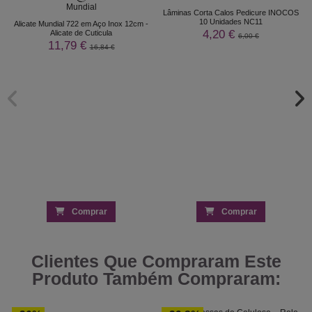
Lâminas Corta Calos Pedicure INOCOS
10 Unidades NC11
Alicate Mundial 722 em Aço Inox 12cm -
4,20 €
Alicate de Cuticula
6,00 €
11,79 €
16,84 €
Comprar
Comprar
Clientes Que Compraram Este
Produto Também Compraram: