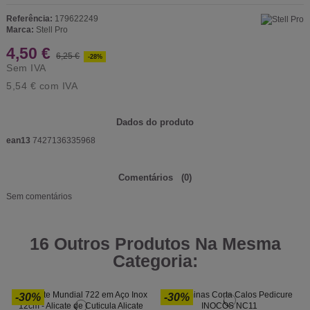
Referência:
179622249
Marca:
Stell Pro
4,50 €
6,25 €
-28%
Sem IVA
5,54 €
com IVA
Dados do produto
ean13
7427136335968
Comentários
(0)
Sem comentários
16 Outros Produtos Na Mesma
Categoria:
-30%
-30%