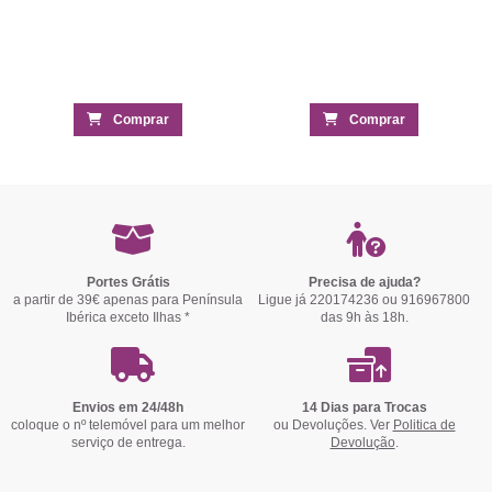
Comprar
Comprar
Portes Grátis
Precisa de ajuda?
a partir de 39€ apenas para Península
Ligue já 220174236 ou 916967800
Ibérica exceto Ilhas *
das 9h às 18h.
Envios em 24/48h
14 Dias para Trocas
coloque o nº telemóvel para um melhor
ou Devoluções. Ver
Politica de
serviço de entrega.
Devolução
.