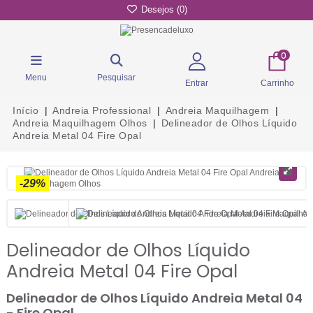
Desejos (
0
)
0
Menu
Pesquisar
Entrar
Carrinho
Início
Andreia Professional
Andreia Maquilhagem
Andreia Maquilhagem Olhos
Delineador de Olhos Líquido
Andreia Metal 04 Fire Opal
-29%
Delineador de Olhos Líquido
Andreia Metal 04 Fire Opal
Delineador de Olhos Líquido Andreia Metal 04
- Fire Opal