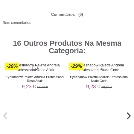
Comentários
(0)
Sem comentários
16 Outros Produtos Na Mesma
Categoria:
-29%
-29%
Eyeshadow Palette Andreia Professional
Eyeshadow Palette Andreia Professional
Rose Affair
Nude Code
9,23 €
9,23 €
12,99 €
12,99 €