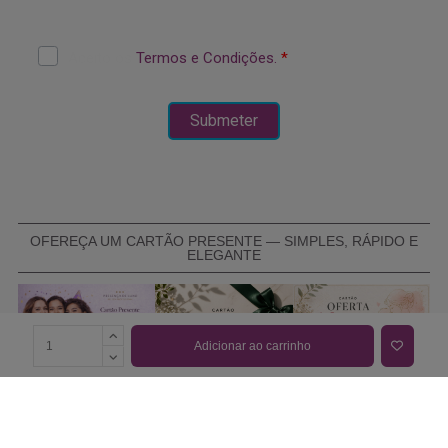
OFEREÇA UM CARTÃO PRESENTE — SIMPLES, RÁPIDO E
ELEGANTE
Adicionar ao carrinho
COMPRAR CARTÃO PRESENTE