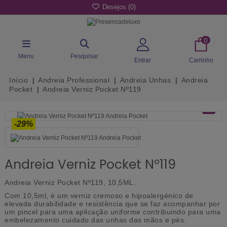
Desejos (
0
)
0
Menu
Pesquisar
Entrar
Carrinho
Início
Andreia Professional
Andreia Unhas
Andreia
Pocket
Andreia Verniz Pocket Nº119
-29%
Andreia Verniz Pocket Nº119
Andreia Verniz Pocket Nº119, 10,5ML.
Com 10,5ml, é um verniz cremoso e hipoalergénico de
elevada durabilidade e resistência que se faz acompanhar por
um pincel para uma aplicação uniforme contribuindo para uma
embelezamento cuidado das unhas das mãos e pés.