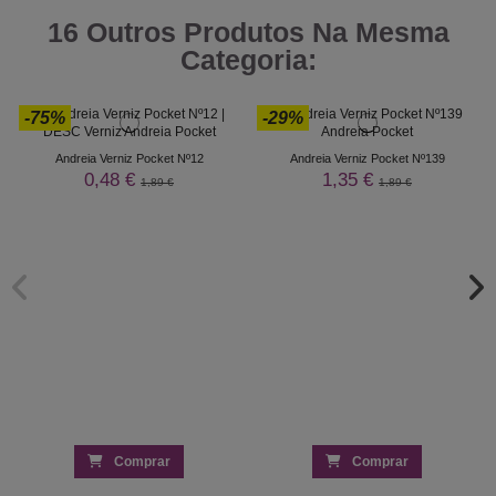
16 Outros Produtos Na Mesma
Categoria:
-75%
-29%
Andreia Verniz Pocket Nº12
Andreia Verniz Pocket Nº139
0,48 €
1,35 €
1,89 €
1,89 €
Comprar
Comprar