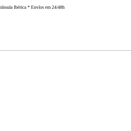
nínsula Ibérica *
Envíos em 24/48h