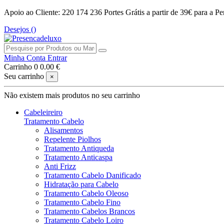
Apoio ao Cliente: 220 174 236
Portes Grátis a partir de 39€ para a Pe
Desejos (
)
Minha Conta
Entrar
Carrinho
0
0.00 €
Seu carrinho
×
Não existem mais produtos no seu carrinho
Cabeleireiro
Tratamento Cabelo
Alisamentos
Repelente Piolhos
Tratamento Antiqueda
Tratamento Anticaspa
Anti Frizz
Tratamento Cabelo Danificado
Hidratação para Cabelo
Tratamento Cabelo Oleoso
Tratamento Cabelo Fino
Tratamento Cabelos Brancos
Tratamento Cabelo Loiro