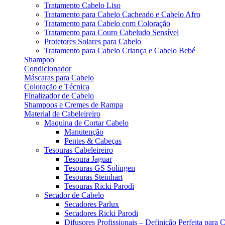
Tratamento Cabelo Liso
Tratamento para Cabelo Cacheado e Cabelo Afro
Tratamento para Cabelo com Coloração
Tratamento para Couro Cabeludo Sensível
Protetores Solares para Cabelo
Tratamento para Cabelo Criança e Cabelo Bebé
Shampoo
Condicionador
Máscaras para Cabelo
Coloração e Técnica
Finalizador de Cabelo
Shampoos e Cremes de Rampa
Material de Cabeleireiro
Maquina de Cortar Cabelo
Manutenção
Pentes & Cabeças
Tesouras Cabeleireiro
Tesoura Jaguar
Tesouras GS Solingen
Tesouras Steinhart
Tesouras Ricki Parodi
Secador de Cabelo
Secadores Parlux
Secadores Ricki Parodi
Difusores Profissionais – Definição Perfeita para