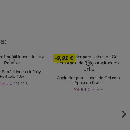
a:
-9,91 €
Portátil Inocos Infinity
Portable 48w
Aspirador para Unhas de Gel com
Apoio de Braço
4,41 €
106,30 €
29,99 €
39,90 €