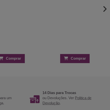
Comprar
Comprar
14 Dias para Trocas
 para um
ou Devoluções. Ver
Politica de
ga.
Devolução
.