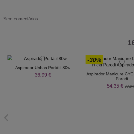
Sem comentários
1
-30%
Aspirador Unhas Portátil 80w
Aspirador Manicure CYC
36,99 €
Parodi
54,35 €
77,64