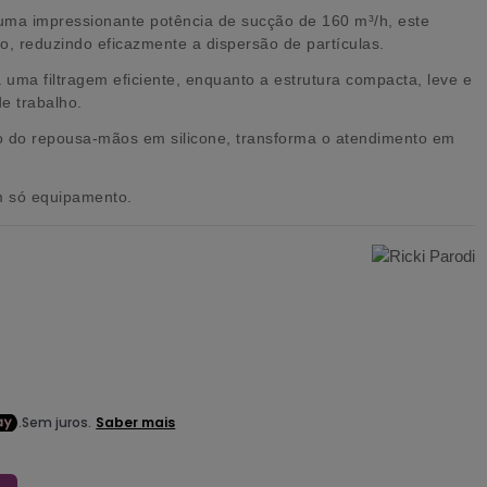
uma impressionante potência de sucção de 160 m³/h, este
o, reduzindo eficazmente a dispersão de partículas.
ra uma filtragem eficiente, enquanto a estrutura compacta, leve e
e trabalho.
rto do repousa-mãos em silicone, transforma o atendimento em
m só equipamento.