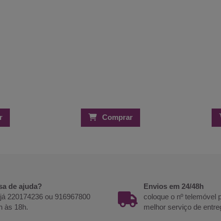
r
Comprar
sa de ajuda?
Envios em 24/48h
 já 220174236 ou 916967800
coloque o nº telemóvel
h às 18h.
melhor serviço de entre