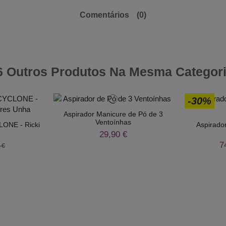
Comentários
(0)
6 Outros Produtos Na Mesma Categori
-30%
Aspirador Manicure de Pó de 3
Ventoínhas
LONE - Ricki
Aspirador 
29,90 €
7
 €