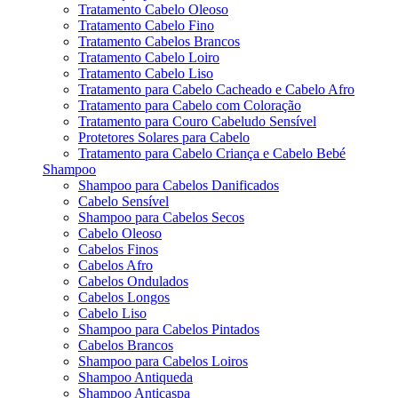
Tratamento Cabelo Oleoso
Tratamento Cabelo Fino
Tratamento Cabelos Brancos
Tratamento Cabelo Loiro
Tratamento Cabelo Liso
Tratamento para Cabelo Cacheado e Cabelo Afro
Tratamento para Cabelo com Coloração
Tratamento para Couro Cabeludo Sensível
Protetores Solares para Cabelo
Tratamento para Cabelo Criança e Cabelo Bebé
Shampoo
Shampoo para Cabelos Danificados
Cabelo Sensível
Shampoo para Cabelos Secos
Cabelo Oleoso
Cabelos Finos
Cabelos Afro
Cabelos Ondulados
Cabelos Longos
Cabelo Liso
Shampoo para Cabelos Pintados
Cabelos Brancos
Shampoo para Cabelos Loiros
Shampoo Antiqueda
Shampoo Anticaspa