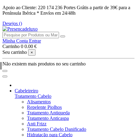
Apoio ao Cliente: 220 174 236
Portes Grátis a partir de 39€ para a
Península Ibérica *
Envíos em 24/48h
Desejos (
)
Minha Conta
Entrar
Carrinho
0
0.00 €
Seu carrinho
×
Não existem mais produtos no seu carrinho
Cabeleireiro
Tratamento Cabelo
Alisamentos
Repelente Piolhos
Tratamento Antiqueda
Tratamento Anticaspa
Anti Frizz
Tratamento Cabelo Danificado
Hidratação para Cabelo