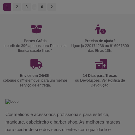
1
2
3
…
6
Portes Grátis
Precisa de ajuda?
a partir de 39€ apenas para Península
Ligue já 220174236 ou 916967800
Ibérica exceto Ilhas *
das 9h às 18h.
Envios em 24/48h
14 Dias para Trocas
coloque o nº telemóvel para um melhor
ou Devoluções. Ver
Politica de
serviço de entrega.
Devolução
.
Cosméticos e acessórios profissionais para estética,
manicure, cabeleireiro e barber shop. As melhores marcas
para cuidar de si e dos seus clientes com qualidade e