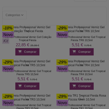
Categorias
-10%
-29%
Novo
Novo
Andreia Professional Verniz Gel Coleção
Andreia Professional Verniz Gel Tropical
Tropical Fiesta
Fiesta TR6 10,5ml
Kit
22,85 €
5,51 €
25,38 €
7,75 €
Comprar
Comprar
-29%
-29%
Novo
Novo
Andreia Professional Verniz Gel Tropical
Andreia Professional Verniz Gel Tropical
Fiesta TR5 10,5ml
Fiesta TR4 10,5ml
5,51 €
5,51 €
7,75 €
7,75 €
Comprar
Comprar
-29%
-29%
Novo
Novo
Andreia Professional Verniz Gel Tropical
Andreia Professional Verniz Gel Tropical
Fiesta TR3 10,5ml
Fiesta TR1 10,5ml