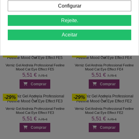
Configurar
-29%
-29%
Novo
Rejeite.
Andreia Professional Verniz Gel Meow
Verniz Gel Andreia Professional Feeline
Sunset Cat Eye Effect MW1
Mood Cat Eye Effect FE6
5,51 €
5,51 €
7,75 €
7,75 €
Aceitar
Comprar
Comprar
-29%
-29%
Verniz Gel Andreia Professional Feeline
Verniz Gel Andreia Professional Feeline
Mood Cat Eye Effect FE5
Mood Cat Eye Effect FE4
5,51 €
5,51 €
7,75 €
7,75 €
Comprar
Comprar
-29%
-29%
Verniz Gel Andreia Professional Feeline
Verniz Gel Andreia Professional Feeline
Mood Cat Eye Effect FE3
Mood Cat Eye Effect FE2
5,51 €
5,51 €
7,75 €
7,75 €
Comprar
Comprar