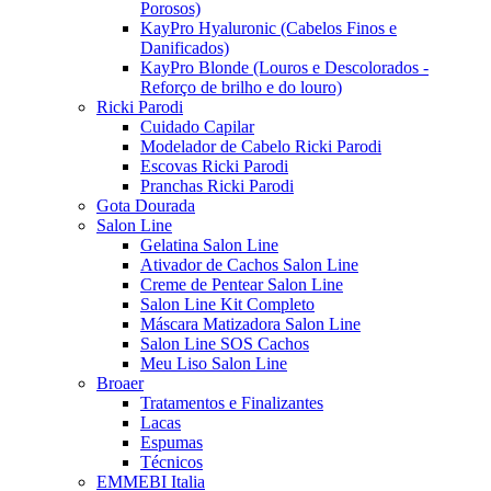
Porosos)
KayPro Hyaluronic (Cabelos Finos e
Danificados)
KayPro Blonde (Louros e Descolorados -
Reforço de brilho e do louro)
Ricki Parodi
Cuidado Capilar
Modelador de Cabelo Ricki Parodi
Escovas Ricki Parodi
Pranchas Ricki Parodi
Gota Dourada
Salon Line
Gelatina Salon Line
Ativador de Cachos Salon Line
Creme de Pentear Salon Line
Salon Line Kit Completo
Máscara Matizadora Salon Line
Salon Line SOS Cachos
Meu Liso Salon Line
Broaer
Tratamentos e Finalizantes
Lacas
Espumas
Técnicos
EMMEBI Italia