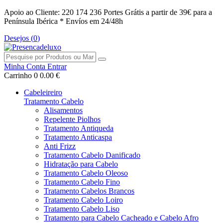
Apoio ao Cliente: 220 174 236
Portes Grátis a partir de 39€ para a
Península Ibérica *
Envíos em 24/48h
Desejos (
0
)
Minha Conta
Entrar
Carrinho
0
0.00 €
Cabeleireiro
Tratamento Cabelo
Alisamentos
Repelente Piolhos
Tratamento Antiqueda
Tratamento Anticaspa
Anti Frizz
Tratamento Cabelo Danificado
Hidratação para Cabelo
Tratamento Cabelo Oleoso
Tratamento Cabelo Fino
Tratamento Cabelos Brancos
Tratamento Cabelo Loiro
Tratamento Cabelo Liso
Tratamento para Cabelo Cacheado e Cabelo Afro