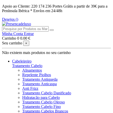
Apoio ao Cliente: 220 174 236
Portes Grátis a partir de 39€ para a
Península Ibérica *
Envíos em 24/48h
Desejos (
)
Minha Conta
Entrar
Carrinho
0
0.00 €
Seu carrinho
×
Não existem mais produtos no seu carrinho
Cabeleireiro
Tratamento Cabelo
Alisamentos
Repelente Piolhos
Tratamento Antiqueda
Tratamento Anticaspa
Anti Frizz
Tratamento Cabelo Danificado
Hidratação para Cabelo
Tratamento Cabelo Oleoso
Tratamento Cabelo Fino
Tratamento Cabelos Brancos