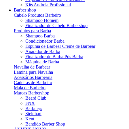
Kits Andreia Profissional
Barber shop
Cabelo Produtos Barbeiro
Shampoo Homem
Finalizador de Cabelo Barbershop
Produtos para Barba
Shampoo Barba
Condicionador Barba
Espuma de Barbear Creme de Barbear
Aparador de Barba
Finalizador de Barba Pós Barba
Máquina de Barba
Navalha de Barbear
Lamina para Navalha
Acessórios Barbearia
Cadeiras de Barbeiro
Mala de Barbeiro
Marcas Barbershop
Beard Club
FNX
Barburys
Steinhart
Kent
Bandido Barber Shop