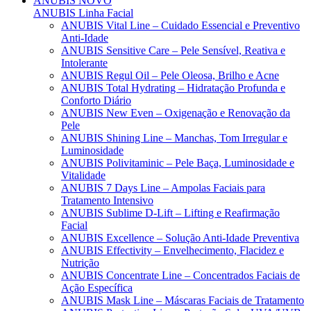
ANUBIS
NOVO
ANUBIS Linha Facial
ANUBIS Vital Line – Cuidado Essencial e Preventivo
Anti-Idade
ANUBIS Sensitive Care – Pele Sensível, Reativa e
Intolerante
ANUBIS Regul Oil – Pele Oleosa, Brilho e Acne
ANUBIS Total Hydrating – Hidratação Profunda e
Conforto Diário
ANUBIS New Even – Oxigenação e Renovação da
Pele
ANUBIS Shining Line – Manchas, Tom Irregular e
Luminosidade
ANUBIS Polivitaminic – Pele Baça, Luminosidade e
Vitalidade
ANUBIS 7 Days Line – Ampolas Faciais para
Tratamento Intensivo
ANUBIS Sublime D-Lift – Lifting e Reafirmação
Facial
ANUBIS Excellence – Solução Anti-Idade Preventiva
ANUBIS Effectivity – Envelhecimento, Flacidez e
Nutrição
ANUBIS Concentrate Line – Concentrados Faciais de
Ação Específica
ANUBIS Mask Line – Máscaras Faciais de Tratamento