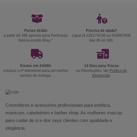
Portes Grátis
Precisa de ajuda?
a partir de 39€ apenas para Península
Ligue já 220174236 ou 916967800
Ibérica exceto Ilhas *
das 9h às 18h.
Envios em 24/48h
14 Dias para Trocas
coloque o nº telemóvel para um melhor
ou Devoluções. Ver
Politica de
serviço de entrega.
Devolução
.
Cosméticos e acessórios profissionais para estética,
manicure, cabeleireiro e barber shop. As melhores marcas
para cuidar de si e dos seus clientes com qualidade e
elegância.