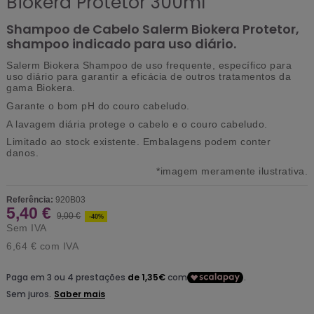
Biokera Protetor 300ml
Shampoo de Cabelo Salerm Biokera Protetor,
shampoo indicado para uso diário.
Salerm Biokera Shampoo de uso frequente, específico para
uso diário para garantir a eficácia de outros tratamentos da
gama Biokera.
Garante o bom pH do couro cabeludo.
A lavagem diária protege o cabelo e o couro cabeludo.
Limitado ao stock existente. Embalagens podem conter
danos.
*imagem meramente ilustrativa.
Referência:
920B03
5,40 €
9,00 €
-40%
Sem IVA
6,64 €
com IVA