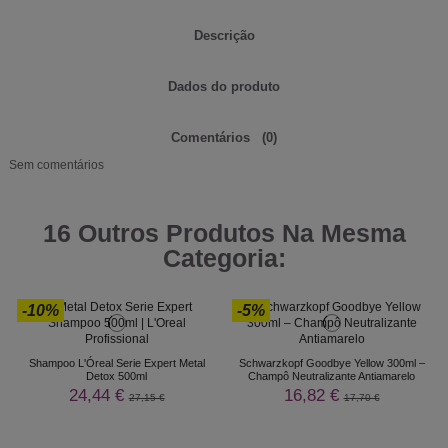
Descrição
Dados do produto
Comentários
(0)
Sem comentários
16 Outros Produtos Na Mesma
Categoria:
-10%
-5%
Shampoo L'Óreal Serie Expert Metal
Schwarzkopf Goodbye Yellow 300ml –
Detox 500ml
Champô Neutralizante Antiamarelo
24,44 €
16,82 €
27,15 €
17,70 €