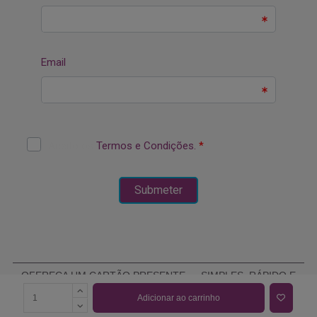
OFEREÇA UM CARTÃO PRESENTE — SIMPLES, RÁPIDO E
ELEGANTE
Adicionar ao carrinho