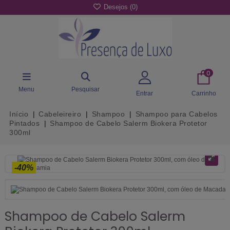
Desejos (
0
)
0
Menu
Pesquisar
Entrar
Carrinho
Início
Cabeleireiro
Shampoo
Shampoo para Cabelos
Pintados
Shampoo de Cabelo Salerm Biokera Protetor
300ml
-40%
Shampoo de Cabelo Salerm